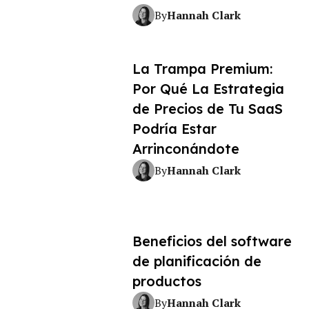
Hannah Clark
By
La Trampa Premium:
Por Qué La Estrategia
de Precios de Tu SaaS
Podría Estar
Arrinconándote
Hannah Clark
By
Beneficios del software
de planificación de
productos
Hannah Clark
By