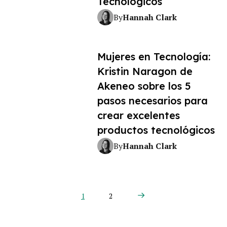
Tecnológicos
Hannah Clark
By
Mujeres en Tecnología:
Kristin Naragon de
Akeneo sobre los 5
pasos necesarios para
crear excelentes
productos tecnológicos
Hannah Clark
By
Next Page
1
2