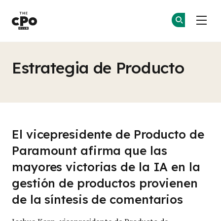
El Club CPO
Ún
Ún
Skip to main content
Estrategia de Producto
El vicepresidente de Producto de
Paramount afirma que las
mayores victorias de la IA en la
gestión de productos provienen
de la síntesis de comentarios