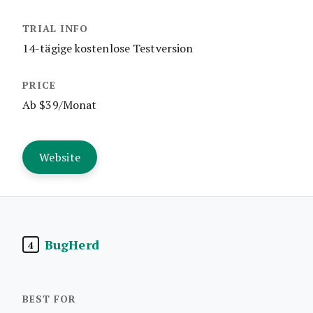
14-tägige kostenlose Testversion
Ab $39/Monat
Website
BugHerd
4