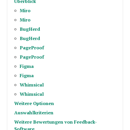
Überblick
Miro
Miro
BugHerd
BugHerd
PageProof
PageProof
Figma
Figma
Whimsical
Whimsical
Weitere Optionen
Auswahlkriterien
Weitere Bewertungen von Feedback-
Software