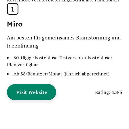
1
Miro
Am besten für gemeinsames Brainstorming und
Ideenfindung
30-tägige kostenlose Testversion + kostenloser
Plan verfügbar
Ab $8/Benutzer/Monat (jährlich abgerechnet)
Visit Website
4.8/5
Rating: