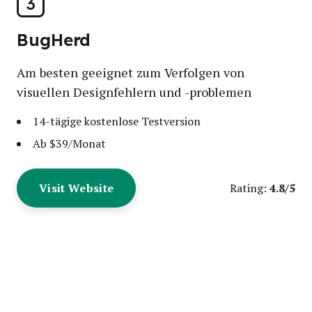
3
BugHerd
Am besten geeignet zum Verfolgen von
visuellen Designfehlern und -problemen
14-tägige kostenlose Testversion
Ab $39/Monat
Visit Website
4.8/5
Rating: