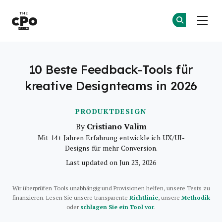
Der CPO-Club
Co
Co
Skip to main content
10 Beste Feedback-Tools für
kreative Designteams in 2026
PRODUKTDESIGN
Cristiano Valim
By
Mit 14+ Jahren Erfahrung entwickle ich UX/UI-
Designs für mehr Conversion.
Last updated on Jun 23, 2026
Wir überprüfen Tools unabhängig und Provisionen helfen, unsere Tests zu
finanzieren. Lesen Sie unsere transparente
Richtlinie
, unsere
Methodik
oder
schlagen Sie ein Tool vor
.