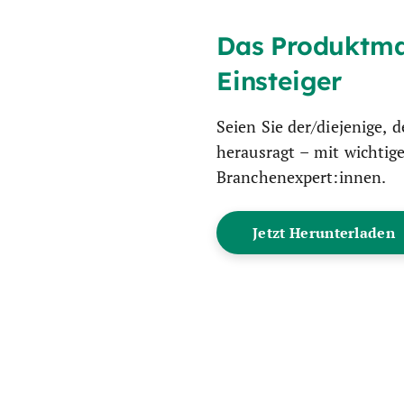
Das Produktm
Einsteiger
Seien Sie der/diejenige,
herausragt – mit wichtig
Branchenexpert:innen.
Jetzt Herunterladen