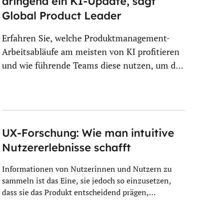
dringend ein KI-Update, sagt
Global Product Leader
Erfahren Sie, welche Produktmanagement-
Arbeitsabläufe am meisten von KI profitieren
und wie führende Teams diese nutzen, um die
Entdeckung zu beschleunigen,…
UX-Forschung: Wie man intuitive
Nutzererlebnisse schafft
Informationen von Nutzerinnen und Nutzern zu
sammeln ist das Eine, sie jedoch so einzusetzen,
dass sie das Produkt entscheidend prägen,…