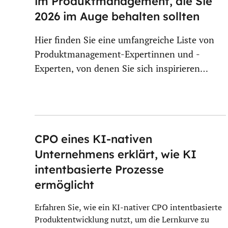
im Produktmanagement, die Sie
2026 im Auge behalten sollten
Hier finden Sie eine umfangreiche Liste von
Produktmanagement-Expertinnen und -
Experten, von denen Sie sich inspirieren
lassen können! Folgen Sie ihnen…
CPO eines KI-nativen
Unternehmens erklärt, wie KI
intentbasierte Prozesse
ermöglicht
Erfahren Sie, wie ein KI-nativer CPO intentbasierte
Produktentwicklung nutzt, um die Lernkurve zu