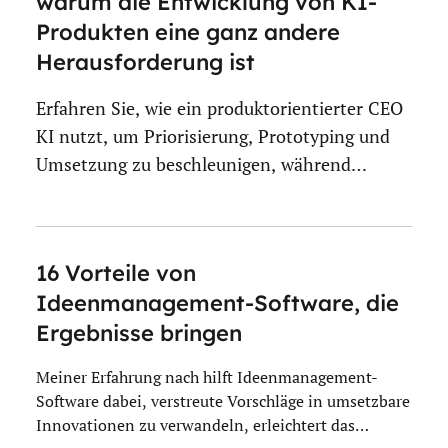
warum die Entwicklung von KI-
Produkten eine ganz andere
Herausforderung ist
Erfahren Sie, wie ein produktorientierter CEO
KI nutzt, um Priorisierung, Prototyping und
Umsetzung zu beschleunigen, während
Strategie, Vertrauen und Kundenverständnis…
16 Vorteile von
Ideenmanagement-Software, die
Ergebnisse bringen
Meiner Erfahrung nach hilft Ideenmanagement-
Software dabei, verstreute Vorschläge in umsetzbare
Innovationen zu verwandeln, erleichtert das