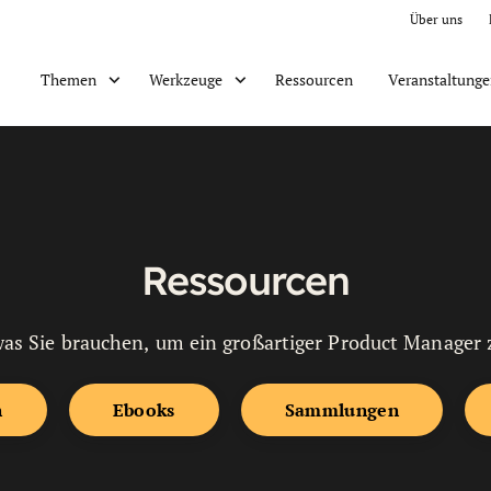
Über uns
Ressourcen
Veranstaltung
Themen
Werkzeuge
Ressourcen
was Sie brauchen, um ein großartiger Product Manager 
n
Ebooks
Sammlungen