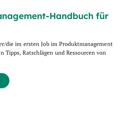
anagement-Handbuch für
 der/die im ersten Job im Produktmanagement
en Tipps, Ratschlägen und Ressourcen von