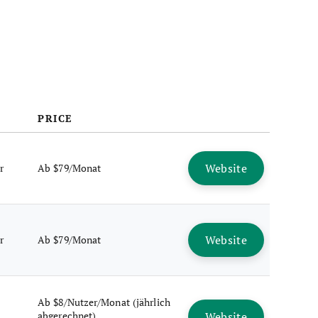
PRICE
Website
r
Ab $79/Monat
Website
r
Ab $79/Monat
Ab $8/Nutzer/Monat (jährlich
abgerechnet)
Website