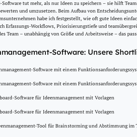
ftware tut mehr, als nur Ideen zu speichern – sie hilft Teams
bewerten und umzusetzen. Beim Aufbau von Entscheidungsunt
unternehmen habe ich festgestellt, wie oft gute Ideen einfa
ich Erfassungs-Workflows, Priorisierungstiefe und teamübergrei
edes Team – unabhängig von Größe und Arbeitsweise – das pass
nmanagement-Software: Unsere Shortli
enmanagement-Software mit einem Funktionsanforderungssy
enmanagement-Software mit einem Funktionsanforderungssy
board-Software für Ideenmanagement mit Vorlagen
board-Software für Ideenmanagement mit Vorlagen
deenmanagement-Tool für Brainstorming und Abstimmung im