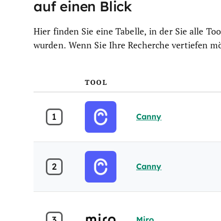
auf einen Blick
Hier finden Sie eine Tabelle, in der Sie alle T
wurden. Wenn Sie Ihre Recherche vertiefen mö
TOOL
1
Canny
2
Canny
3
Miro