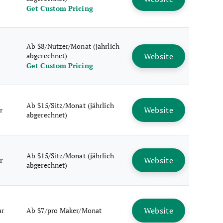
Get Custom Pricing
Ab $8/Nutzer/Monat (jährlich
abgerechnet)
Website
Get Custom Pricing
Ab $15/Sitz/Monat (jährlich
Website
r
abgerechnet)
Ab $15/Sitz/Monat (jährlich
Website
r
abgerechnet)
Website
ar
Ab $7/pro Maker/Monat