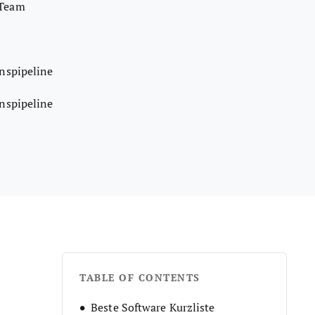
 Team
nspipeline
nspipeline
TABLE OF CONTENTS
Beste Software Kurzliste