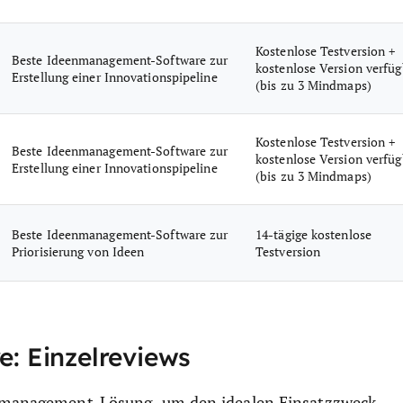
Kostenlose Testversion +
Beste Ideenmanagement-Software zur
kostenlose Version verfüg
Erstellung einer Innovationspipeline
(bis zu 3 Mindmaps)
Kostenlose Testversion +
Beste Ideenmanagement-Software zur
kostenlose Version verfüg
Erstellung einer Innovationspipeline
(bis zu 3 Mindmaps)
Beste Ideenmanagement-Software zur
14-tägige kostenlose
Priorisierung von Ideen
Testversion
 Einzelreviews
eenmanagement-Lösung, um den idealen Einsatzzweck