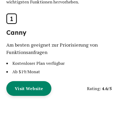
wichtigsten Funktionen hervorheben.
1
Canny
Am besten geeignet zur Priorisierung von
Funktionsanfragen
Kostenloser Plan verfügbar
Ab $19/Monat
Visit Website
4.6/5
Rating: