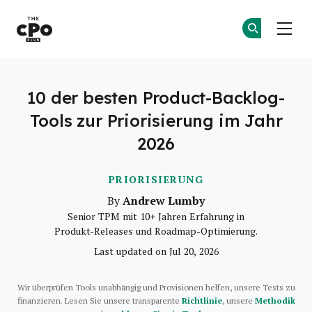
Der CPO-Club
Co
Co
Skip to main content
10 der besten Product-Backlog-
Tools zur Priorisierung im Jahr
2026
PRIORISIERUNG
Andrew Lumby
By
Senior TPM mit 10+ Jahren Erfahrung in
Produkt-Releases und Roadmap-Optimierung.
Last updated on Jul 20, 2026
Wir überprüfen Tools unabhängig und Provisionen helfen, unsere Tests zu
finanzieren. Lesen Sie unsere transparente
Richtlinie
, unsere
Methodik