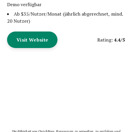
Demo verfügbar
Ab $35/Nutzer/Monat (jährlich abgerechnet, mind.
20 Nutzer)
Visit Website
4.4/5
Rating:
Die Fähigkeit von QuickBase, Ressourcen zu verwalten, zu verfolgen und