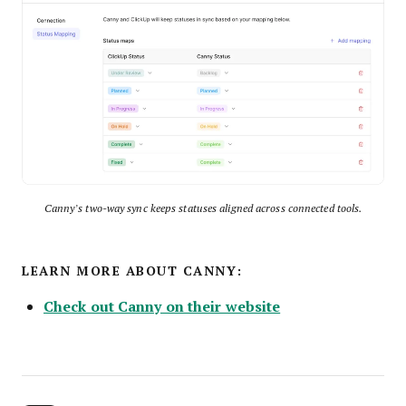
Canny’s two-way sync keeps statuses aligned across connected tools.
LEARN MORE ABOUT CANNY:
Check out Canny on their website