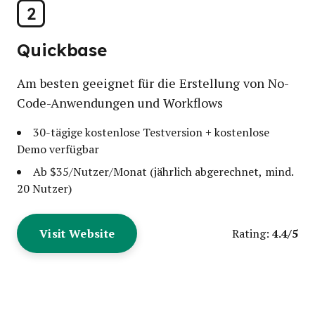
2
Quickbase
Am besten geeignet für die Erstellung von No-
Code-Anwendungen und Workflows
30-tägige kostenlose Testversion + kostenlose
Demo verfügbar
Ab $35/Nutzer/Monat (jährlich abgerechnet, mind.
20 Nutzer)
Visit Website
4.4/5
Rating: