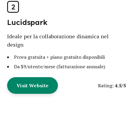
2
Lucidspark
Ideale per la collaborazione dinamica nel
design
Prova gratuita + piano gratuito disponibili
Da $9/utente/mese (fatturazione annuale)
Visit Website
4.5/5
Rating: