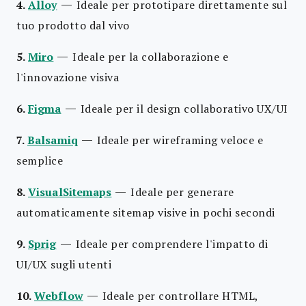
—
4.
Alloy
Ideale per prototipare direttamente sul
tuo prodotto dal vivo
—
5.
Miro
Ideale per la collaborazione e
l'innovazione visiva
—
6.
Figma
Ideale per il design collaborativo UX/UI
—
7.
Balsamiq
Ideale per wireframing veloce e
semplice
—
8.
VisualSitemaps
Ideale per generare
automaticamente sitemap visive in pochi secondi
—
9.
Sprig
Ideale per comprendere l'impatto di
UI/UX sugli utenti
—
10.
Webflow
Ideale per controllare HTML,