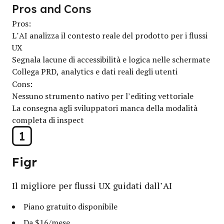
Pros and Cons
Pros:
L’AI analizza il contesto reale del prodotto per i flussi
UX
Segnala lacune di accessibilità e logica nelle schermate
Collega PRD, analytics e dati reali degli utenti
Cons:
Nessuno strumento nativo per l’editing vettoriale
La consegna agli sviluppatori manca della modalità
completa di inspect
1
Figr
Il migliore per flussi UX guidati dall’AI
Piano gratuito disponibile
Da $16/mese