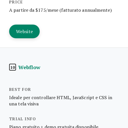
A partire da $175/mese (fatturato annualmente)
Website
Webflow
10
Ideale per controllare HTML, JavaScript e CSS in
una tela visiva
Piano gratuito + demo gratuita disponibile