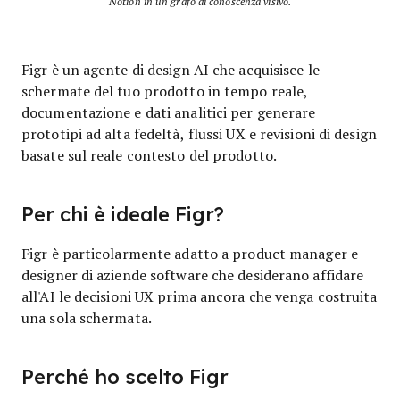
Notion in un grafo di conoscenza visivo.
Figr è un agente di design AI che acquisisce le
schermate del tuo prodotto in tempo reale,
documentazione e dati analitici per generare
prototipi ad alta fedeltà, flussi UX e revisioni di design
basate sul reale contesto del prodotto.
Per chi è ideale Figr?
Figr è particolarmente adatto a product manager e
designer di aziende software che desiderano affidare
all'AI le decisioni UX prima ancora che venga costruita
una sola schermata.
Perché ho scelto Figr