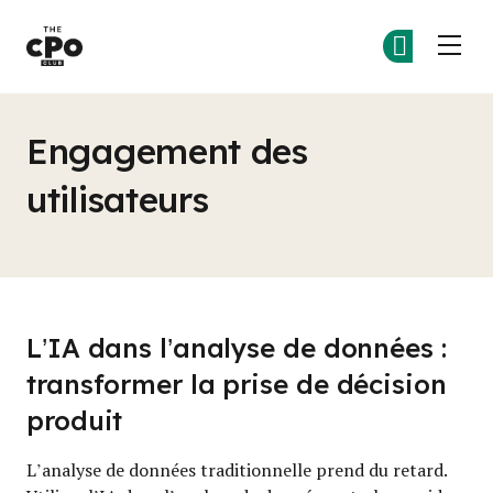
Le club des CPO
Re
Re
Skip to main content
Engagement des
utilisateurs
L’IA dans l’analyse de données :
transformer la prise de décision
produit
L’analyse de données traditionnelle prend du retard.