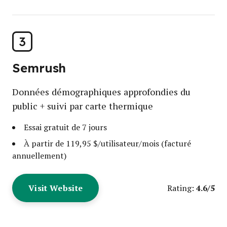
3
Semrush
Données démographiques approfondies du
public + suivi par carte thermique
Essai gratuit de 7 jours
À partir de 119,95 $/utilisateur/mois (facturé
annuellement)
Visit Website
4.6/5
Rating: