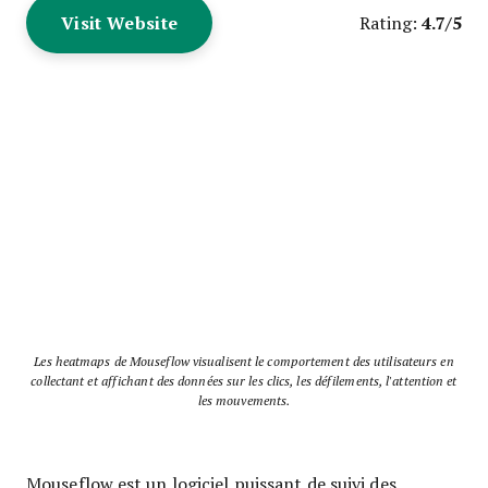
Visit Website
4.7/5
Rating:
Les heatmaps de Mouseflow visualisent le comportement des utilisateurs en
collectant et affichant des données sur les clics, les défilements, l'attention et
les mouvements.
Mouseflow est un logiciel puissant de suivi des