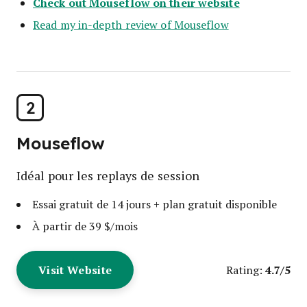
Check out Mouseflow on their website
Read my in-depth review of Mouseflow
2
Mouseflow
Idéal pour les replays de session
Essai gratuit de 14 jours + plan gratuit disponible
À partir de 39 $/mois
Visit Website
4.7/5
Rating: