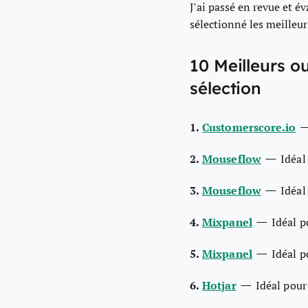
J’ai passé en revue et é
sélectionné les meilleur
10 Meilleurs o
sélection
1.
Customerscore.io
—
2.
Mouseflow
Idéal
—
3.
Mouseflow
Idéal
—
4.
Mixpanel
Idéal p
—
5.
Mixpanel
Idéal p
—
6.
Hotjar
Idéal pour