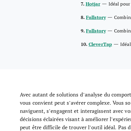
—
7.
Hotjar
Idéal pour
—
8.
Fullstory
Combine
—
9.
Fullstory
Combine
—
10.
CleverTap
Idéal
Avec autant de solutions d’analyse du comporte
vous convient peut s’avérer complexe. Vous s
naviguent, s’engagent et interagissent avec vos
décisions éclairées visant à améliorer l’expérie
peut être difficile de trouver l’outil idéal. Pas 