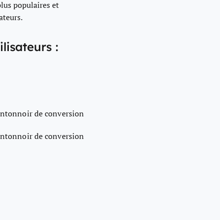
plus populaires et
ateurs.
lisateurs :
'entonnoir de conversion
'entonnoir de conversion