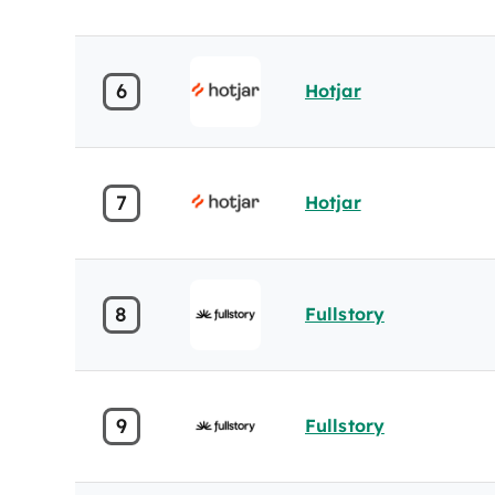
6
Hotjar
7
Hotjar
8
Fullstory
9
Fullstory