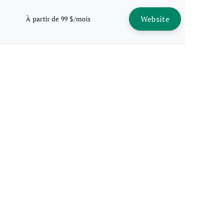
Website
À partir de 99 $/mois