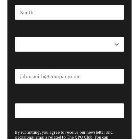
Last name
Seniority
*
Business email
*
Create Password
*
By submitting, you agree to receive our newsletter and
occasional emails related to The CPO Club. You can