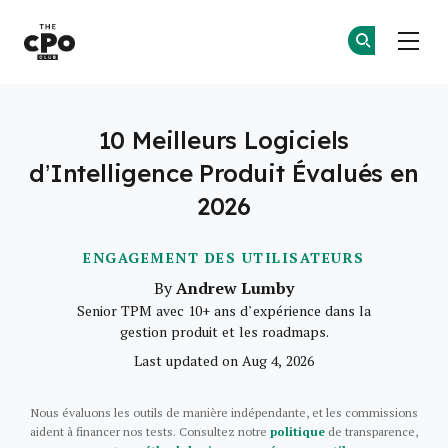
Le club des CPO
Re
Re
Skip to main content
10 Meilleurs Logiciels
d’Intelligence Produit Évalués en
2026
ENGAGEMENT DES UTILISATEURS
Andrew Lumby
By
Senior TPM avec 10+ ans d’expérience dans la
gestion produit et les roadmaps.
Last updated on Aug 4, 2026
Nous évaluons les outils de manière indépendante, et les commissions
aident à financer nos tests. Consultez notre
politique
de transparence,