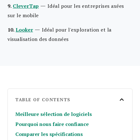
—
9.
CleverTap
Idéal pour les entreprises axées
sur le mobile
—
10.
Looker
Idéal pour l'exploration et la
visualisation des données
TABLE OF CONTENTS
Meilleure sélection de logiciels
Pourquoi nous faire confiance
Comparer les spécifications