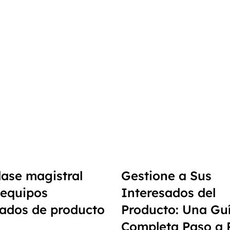
lase magistral
Gestione a Sus
 equipos
Interesados del
rados de producto
Producto: Una Gu
Completa Paso a 