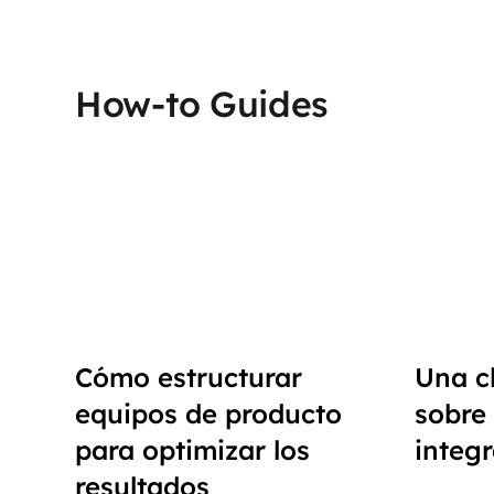
How-to Guides
Cómo estructurar
Una c
equipos de producto
sobre
para optimizar los
integ
resultados