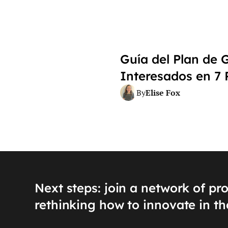
Guía del Plan de 
Interesados en 7 P
Elise Fox
By
Next steps: join a network of pr
rethinking how to innovate in th