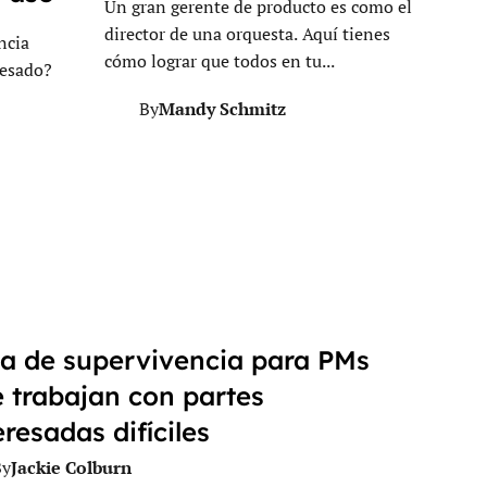
Un gran gerente de producto es como el
director de una orquesta. Aquí tienes
ncia
cómo lograr que todos en tu...
resado?
Mandy Schmitz
By
a de supervivencia para PMs
 trabajan con partes
eresadas difíciles
Jackie Colburn
By