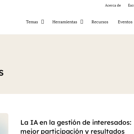
Acerca de
Esc
Recursos
Eventos
Temas
Herramientas
s
La IA en la gestión de interesados:
mejor participación y resultados