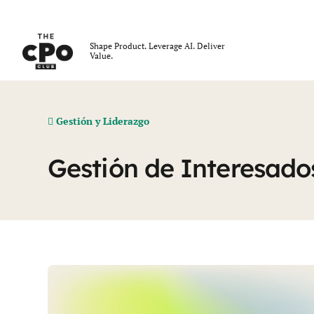
El Club CPO
Shape Product. Leverage AI. Deliver
Value.
Skip to main content
Gestión y Liderazgo
Gestión de Interesado