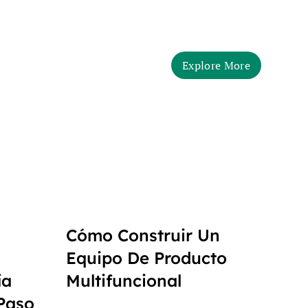
Explore More
Cómo Construir Un
Equipo De Producto
ía
Multifuncional
Paso