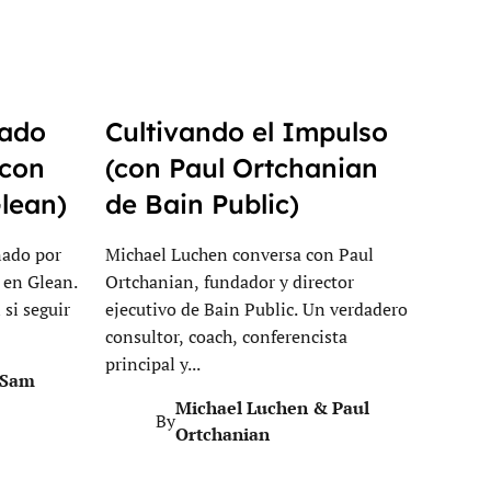
sado
Cultivando el Impulso
(con
(con Paul Ortchanian
lean)
de Bain Public)
ñado por
Michael Luchen conversa con Paul
 en Glean.
Ortchanian, fundador y director
si seguir
ejecutivo de Bain Public. Un verdadero
consultor, coach, conferencista
principal y...
 Sam
Michael Luchen & Paul
By
Ortchanian