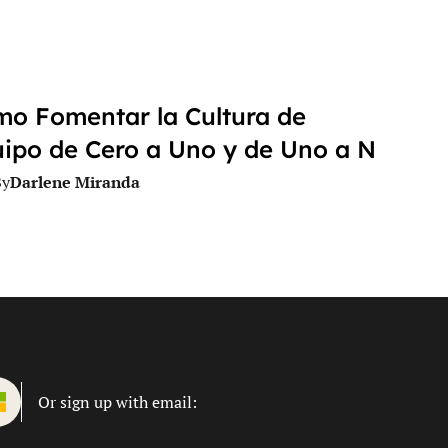
o Fomentar la Cultura de
ipo de Cero a Uno y de Uno a N
Darlene Miranda
By
Or sign up with email: