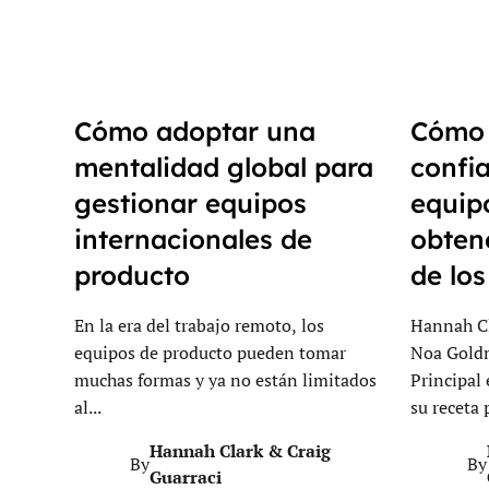
Cómo adoptar una
Cómo 
mentalidad global para
confi
gestionar equipos
equip
internacionales de
obten
producto
de los
En la era del trabajo remoto, los
Hannah Cl
equipos de producto pueden tomar
Noa Gold
muchas formas y ya no están limitados
Principal
al...
su receta 
Hannah Clark & Craig
By
By
Guarraci