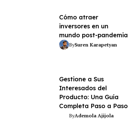
Cómo atraer
inversores en un
mundo post-pandemia
Suren Karapetyan
By
Gestione a Sus
Interesados del
Producto: Una Guía
Completa Paso a Paso
Ademola Ajijola
By