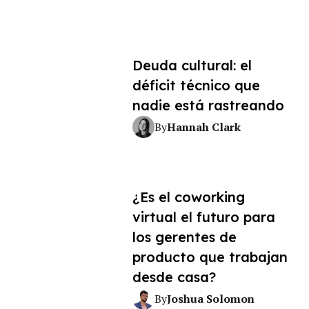
Deuda cultural: el
déficit técnico que
nadie está rastreando
Hannah Clark
By
¿Es el coworking
virtual el futuro para
los gerentes de
producto que trabajan
desde casa?
Joshua Solomon
By