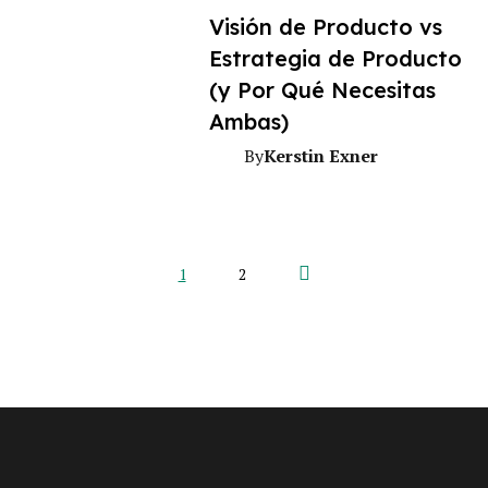
Visión de Producto vs
Estrategia de Producto
(y Por Qué Necesitas
Ambas)
Kerstin Exner
By
Next Page
1
2