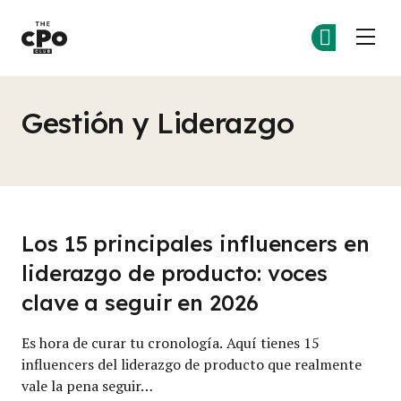
El Club CPO
Ún
Ún
Skip to main content
Gestión y Liderazgo
Los 15 principales influencers en
liderazgo de producto: voces
clave a seguir en 2026
Es hora de curar tu cronología. Aquí tienes 15
influencers del liderazgo de producto que realmente
vale la pena seguir…