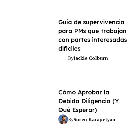
Guía de supervivencia
para PMs que trabajan
con partes interesadas
difíciles
Jackie Colburn
By
Cómo Aprobar la
Debida Diligencia (Y
Qué Esperar)
Suren Karapetyan
By