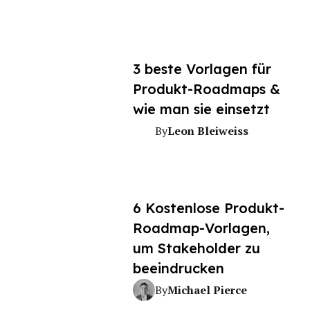
3 beste Vorlagen für
Produkt-Roadmaps &
wie man sie einsetzt
Leon Bleiweiss
By
6 Kostenlose Produkt-
Roadmap-Vorlagen,
um Stakeholder zu
beeindrucken
Michael Pierce
By