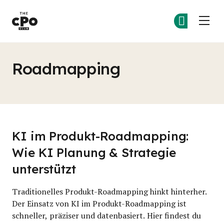
Der CPO-Club
Co
Co
Skip to main content
Roadmapping
KI im Produkt-Roadmapping:
Wie KI Planung & Strategie
unterstützt
Traditionelles Produkt-Roadmapping hinkt hinterher.
Der Einsatz von KI im Produkt-Roadmapping ist
schneller, präziser und datenbasiert. Hier findest du