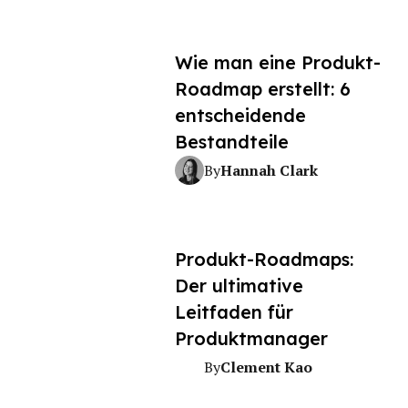
Wie man eine Produkt-
Roadmap erstellt: 6
entscheidende
Bestandteile
Hannah Clark
By
Produkt-Roadmaps:
Der ultimative
Leitfaden für
Produktmanager
Clement Kao
By