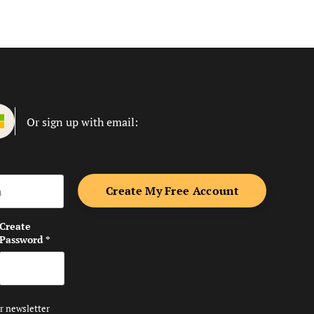
Or sign up with email:
me
Create
Password
*
ur newsletter