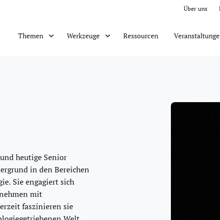
Über uns
Ressourcen
Veranstaltung
Themen
Werkzeuge
 und heutige Senior
tergrund in den Bereichen
e. Sie engagiert sich
ernehmen mit
erzeit faszinieren sie
nologiegetriebenen Welt.