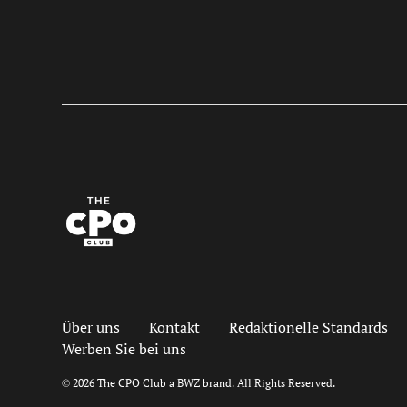
Über uns
Kontakt
Redaktionelle Standards
Werben Sie bei uns
Opens new window
© 2026 The CPO Club a
BWZ
brand. All Rights Reserved.