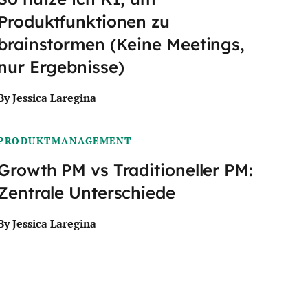
Produktfunktionen zu
brainstormen (Keine Meetings,
nur Ergebnisse)
By Jessica Laregina
PRODUKTMANAGEMENT
Growth PM vs Traditioneller PM:
Zentrale Unterschiede
By Jessica Laregina