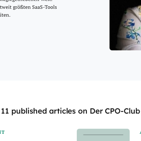
ltweit größten SaaS-Tools
iten.
11 published articles on Der CPO-Club
NT