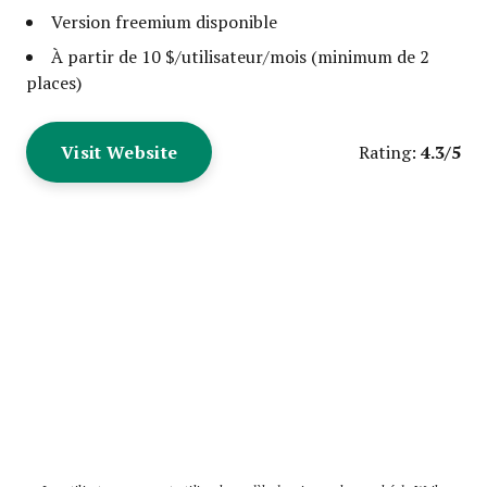
Version freemium disponible
À partir de 10 $/utilisateur/mois (minimum de 2
places)
Visit Website
4.3/5
Rating: