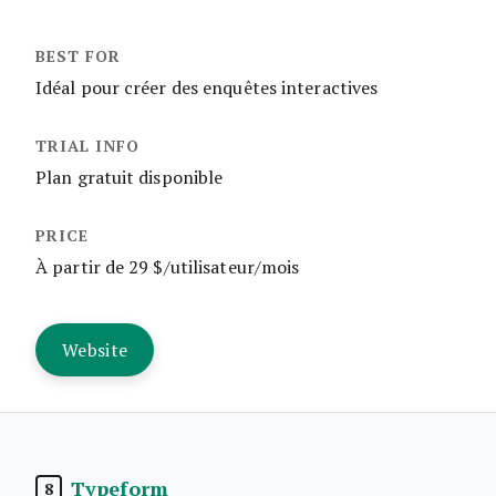
Idéal pour créer des enquêtes interactives
Plan gratuit disponible
À partir de 29 $/utilisateur/mois
Website
Typeform
8