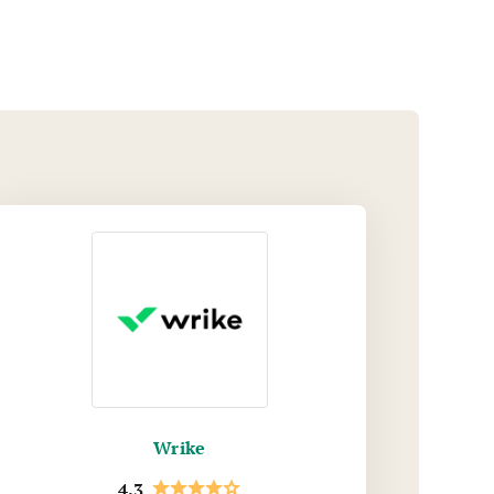
Wrike
4.3