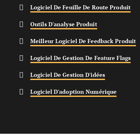
Op
Logiciel De Feuille De Route Produit
Opens New Wi
Outils D'analyse Produit
O
Meilleur Logiciel De Feedback Produit
Op
Logiciel De Gestion De Feature Flags
Opens New 
Logiciel De Gestion D'idées
Logiciel D'adoption Numérique