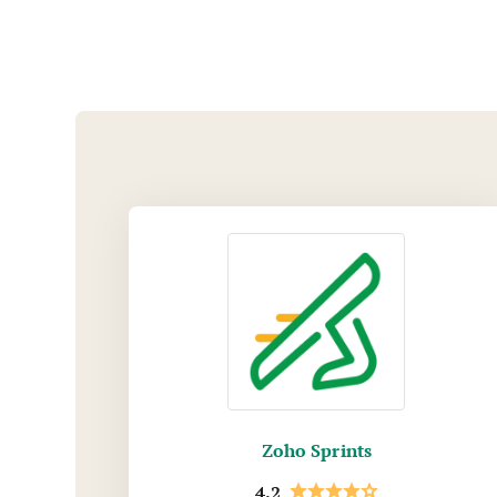
Zoho Sprints
4.2