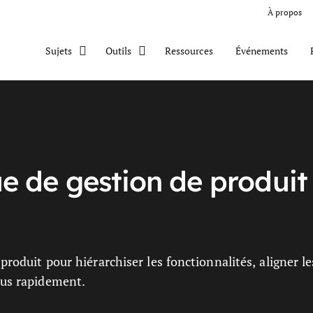
À propos
Ressources
Événements
Sujets
Outils
ue de gestion de produit
produit pour hiérarchiser les fonctionnalités, aligner le
lus rapidement.