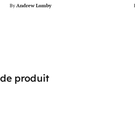
Andrew Lumby
By
 de produit