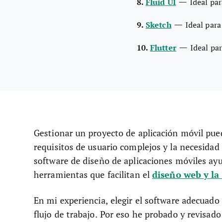
—
8.
Fluid UI
Ideal pa
—
9.
Sketch
Ideal par
—
10.
Flutter
Ideal pa
Gestionar un proyecto de aplicación móvil pue
requisitos de usuario complejos y la necesidad
software de diseño de aplicaciones móviles ayud
diseño web y la
herramientas que facilitan el
En mi experiencia, elegir el software adecuado
flujo de trabajo. Por eso he probado y revisado