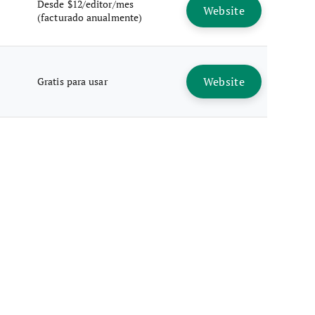
Desde $12/editor/mes
Website
(facturado anualmente)
Website
Gratis para usar