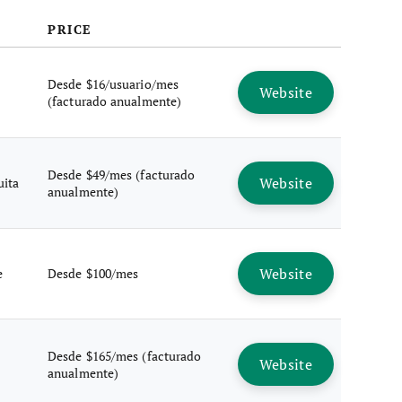
PRICE
Desde $16/usuario/mes
Website
(facturado anualmente)
Desde $49/mes (facturado
Website
uita
anualmente)
Website
e
Desde $100/mes
Desde $165/mes (facturado
Website
anualmente)