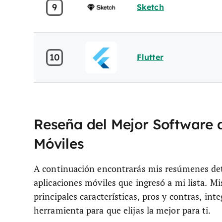
9
Sketch
10
Flutter
Reseña del Mejor Software 
Móviles
A continuación encontrarás mis resúmenes det
aplicaciones móviles que ingresó a mi lista. Mi
principales características, pros y contras, int
herramienta para que elijas la mejor para ti.