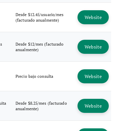
Desde $12.45/usuario/mes
Website
(facturado anualmente)
is
Desde $12/mes (facturado
Website
anualmente)
Website
Precio bajo consulta
uita
Desde $8.25/mes (facturado
Website
anualmente)