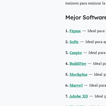
mejores para mejorar la
Mejor Softwar
—
1.
Figma
Ideal para
—
2.
Softr
Ideal para 
—
3.
Caspio
Ideal para
—
4.
BuildFire
Ideal p
—
5.
Mockplus
Ideal p
—
6.
Marvel
Ideal par
—
7.
Adobe XD
Ideal 