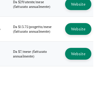
Da $29/utente/mese
Website
(fatturato annualmente)
Da $13.75/progetto/mese
Website
o
(fatturato annualmente)
Da $7/mese (fatturato
Website
annualmente)