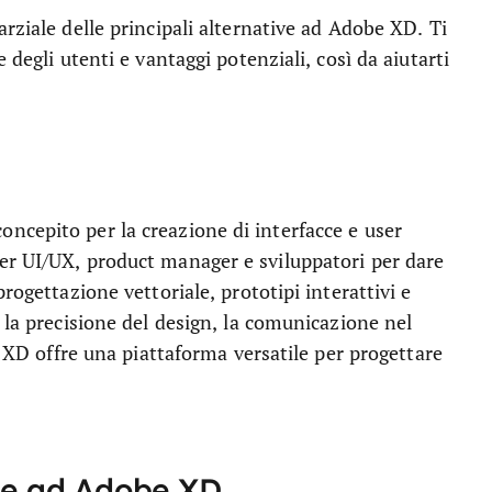
rziale delle principali alternative ad Adobe XD. Ti
 degli utenti e vantaggi potenziali, così da aiutarti
ncepito per la creazione di interfacce e user
er UI/UX, product manager e sviluppatori per dare
rogettazione vettoriale, prototipi interattivi e
 la precisione del design, la comunicazione nel
e XD offre una piattaforma versatile per progettare
ive ad Adobe XD