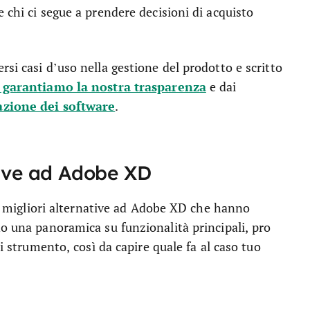
 chi ci segue a prendere decisioni di acquisto
si casi d’uso nella gestione del prodotto e scritto
garantiamo la nostra trasparenza
e dai
azione dei software
.
tive ad Adobe XD
lle migliori alternative ad Adobe XD che hanno
no una panoramica su funzionalità principali, pro
ni strumento, così da capire quale fa al caso tuo