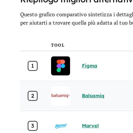
Questo grafico comparativo sintetizza i dettagl
per aiutarti a trovare quella più adatta al tuo b
TOOL
1
Figma
2
Balsamiq
3
Marvel