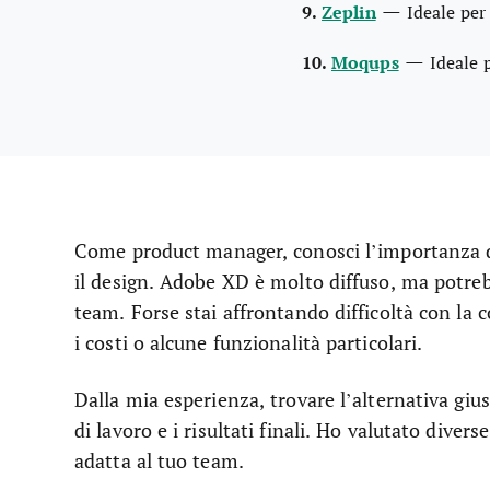
—
9.
Zeplin
Ideale per
—
10.
Moqups
Ideale 
Come product manager, conosci l’importanza di 
il design. Adobe XD è molto diffuso, ma potreb
team. Forse stai affrontando difficoltà con la 
i costi o alcune funzionalità particolari.
Dalla mia esperienza, trovare l’alternativa gius
di lavoro e i risultati finali. Ho valutato diver
adatta al tuo team.