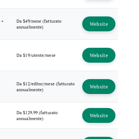
 +
Da $49/mese (fatturato
Website
annualmente)
Website
Da $19/utente/mese
Da $12/editor/mese (fatturato
Website
annualmente)
Da $129.99 (fatturato
Website
annualmente)