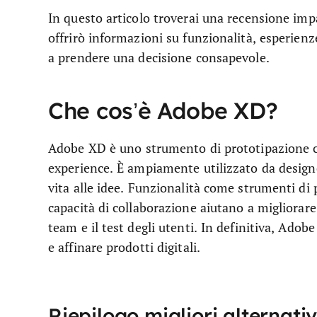
In questo articolo troverai una recensione impa
offrirò informazioni su funzionalità, esperienze
a prendere una decisione consapevole.
Che cos’è Adobe XD?
Adobe XD è uno strumento di prototipazione co
experience. È ampiamente utilizzato da design
vita alle idee. Funzionalità come strumenti di p
capacità di collaborazione aiutano a migliorare
team e il test degli utenti. In definitiva, Adob
e affinare prodotti digitali.
Riepilogo migliori alternat