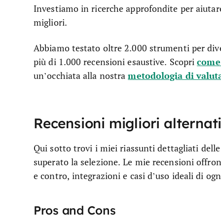
Investiamo in ricerche approfondite per aiutare
migliori.
Abbiamo testato oltre 2.000 strumenti per diver
come 
più di 1.000 recensioni esaustive. Scopri
metodologia di valut
un’occhiata alla nostra
Recensioni migliori alterna
Qui sotto trovi i miei riassunti dettagliati de
superato la selezione. Le mie recensioni offro
e contro, integrazioni e casi d’uso ideali di og
Pros and Cons