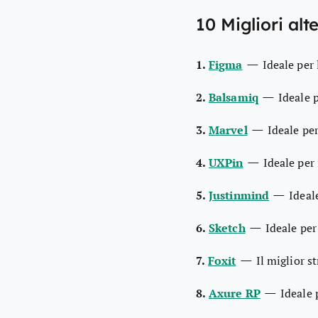
10 Migliori alt
—
1.
Figma
Ideale per
—
2.
Balsamiq
Ideale 
—
3.
Marvel
Ideale pe
—
4.
UXPin
Ideale per 
—
5.
Justinmind
Ideal
—
6.
Sketch
Ideale per
—
7.
Foxit
Il miglior s
—
8.
Axure RP
Ideale 