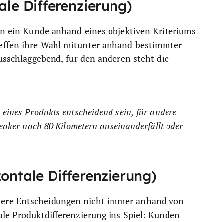
ale Differenzierung)
enn ein Kunde anhand eines objektiven Kriteriums
reffen ihre Wahl mitunter anhand bestimmter
ausschlaggebend, für den anderen steht die
 eines Produkts entscheidend sein, für andere
neaker nach 80 Kilometern auseinanderfällt oder
zontale Differenzierung)
sere Entscheidungen nicht immer anhand von
ale Produktdifferenzierung ins Spiel: Kunden