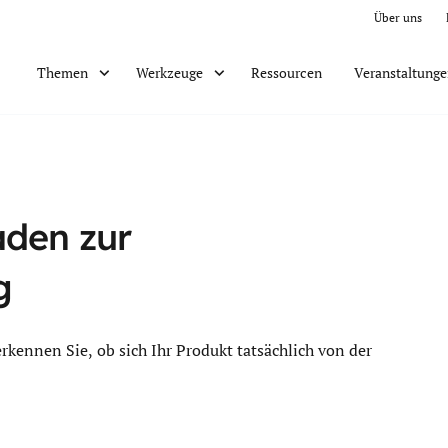
Über uns
Ressourcen
Veranstaltung
Themen
Werkzeuge
aden zur
g
rkennen Sie, ob sich Ihr Produkt tatsächlich von der