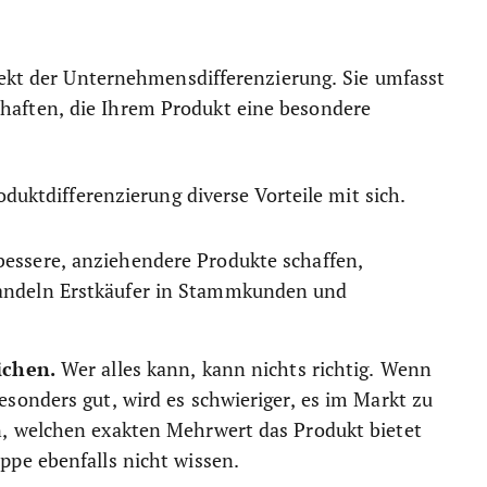
pekt der Unternehmensdifferenzierung. Sie umfasst
aften, die Ihrem Produkt eine besondere
oduktdifferenzierung diverse Vorteile mit sich.
essere, anziehendere Produkte schaffen,
wandeln Erstkäufer in Stammkunden und
eichen.
Wer alles kann, kann nichts richtig. Wenn
esonders gut, wird es schwieriger, es im Markt zu
en, welchen exakten Mehrwert das Produkt bietet
ppe ebenfalls nicht wissen.