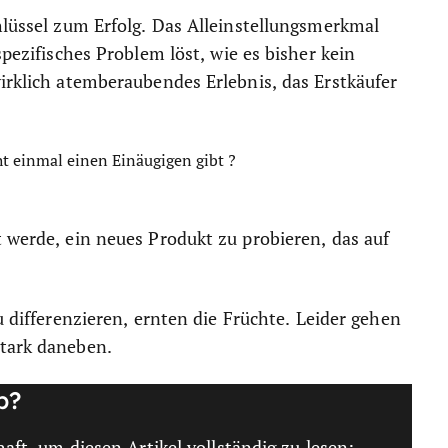
hlüssel zum Erfolg. Das Alleinstellungsmerkmal
spezifisches Problem löst, wie es bisher kein
wirklich atemberaubendes Erlebnis, das Erstkäufer
ht einmal einen Einäugigen gibt ?
t werde, ein neues Produkt zu probieren, das auf
u differenzieren, ernten die Früchte. Leider gehen
stark daneben.
b?
haft, um diesen Artikel vollständig zu lesen: