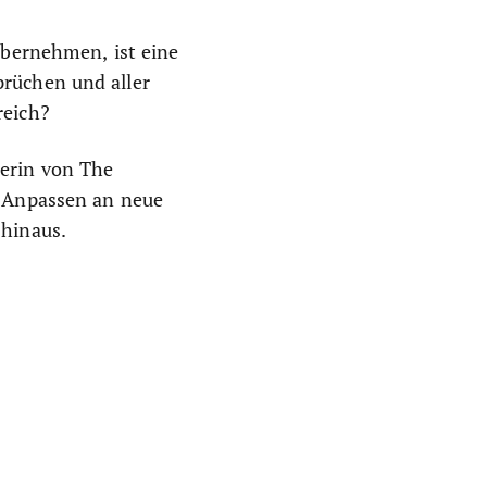
übernehmen, ist eine
prüchen und aller
reich?
derin von The
s Anpassen an neue
 hinaus.