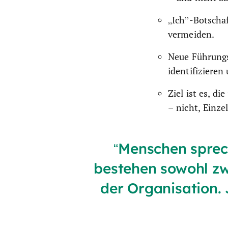
„Ich”-Botschaf
vermeiden.
Neue Führungsk
identifizieren
Ziel ist es, d
– nicht, Einzel
Menschen sprec
bestehen sowohl zw
der Organisation. 