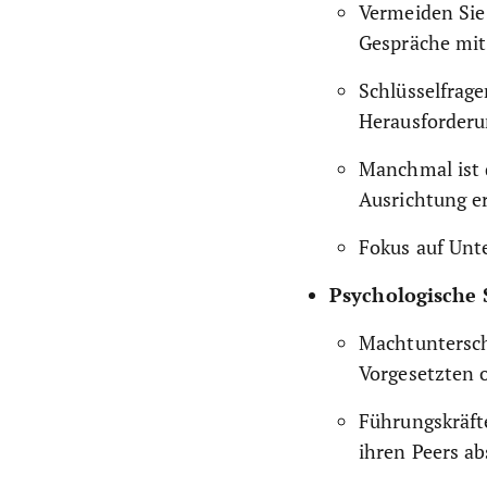
Vermeiden Sie
Gespräche mit 
Schlüsselfrage
Herausforderu
Manchmal ist d
Ausrichtung e
Fokus auf Unte
Psychologische S
Machtuntersc
Vorgesetzten o
Führungskräft
ihren Peers a