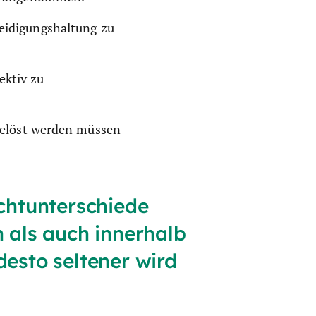
teidigungshaltung zu
ektiv zu
 gelöst werden müssen
chtunterschiede
 als auch innerhalb
desto seltener wird