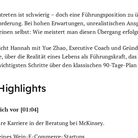
utreten ist schwierig – doch eine Führungsposition zu 
orderung. Bei hohen Erwartungen, unrealistischen Ans
inen selbst: Wie meistert man diesen Übergang erfolg
pricht Hannah mit Yue Zhao, Executive Coach und Grün
über die Realität eines Lebens als Führungskraft, da
chtigsten Schritte über den klassischen 90-Tage-Plan
Highlights
ich vor [01:04]
hre Karriere in der Beratung bei McKinsey.
eines Wein-E-Commerce-Startups.