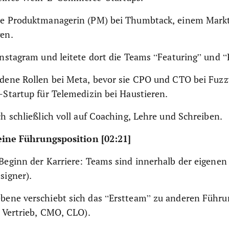
te Produktmanagerin (PM) bei Thumbtack, einem Marktp
gen.
Instagram und leitete dort die Teams “Featuring” und “P
edene Rollen bei Meta, bevor sie CPO und CTO bei Fuz
-Startup für Telemedizin bei Haustieren.
ch schließlich voll auf Coaching, Lehre und Schreiben.
eine Führungsposition [02:21]
Beginn der Karriere: Teams sind innerhalb der eigenen
signer).
bene verschiebt sich das “Erstteam” zu anderen Führu
P Vertrieb, CMO, CLO).