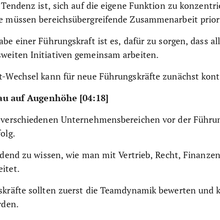
 Tendenz ist, sich auf die eigene Funktion zu konzentri
e müssen bereichsübergreifende Zusammenarbeit priori
be einer Führungskraft ist es, dafür zu sorgen, dass a
eiten Initiativen gemeinsam arbeiten.
t-Wechsel kann für neue Führungskräfte zunächst kontr
u auf Augenhöhe [04:18]
 verschiedenen Unternehmensbereichen vor der Führun
olg.
idend zu wissen, wie man mit Vertrieb, Recht, Finanzen
itet.
kräfte sollten zuerst die Teamdynamik bewerten und k
rden.