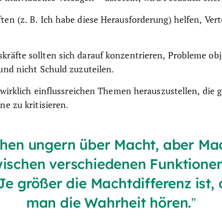
ten (z. B. Ich habe diese Herausforderung) helfen, Ver
räfte sollten sich darauf konzentrieren, Probleme obj
 und nicht Schuld zuzuteilen.
ie wirklich einflussreichen Themen herauszustellen, die
ne zu kritisieren.
hen ungern über Macht, aber Ma
ischen verschiedenen Funktionen
Je größer die Machtdifferenz ist, 
man die Wahrheit hören.