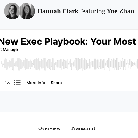
Hannah Clark
Yue Zhao
featuring
Overview
Transcript