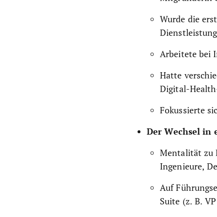
Wurde die ers
Dienstleistun
Arbeitete bei 
Hatte verschi
Digital-Health
Fokussierte si
Der Wechsel in 
Mentalität zu 
Ingenieure, De
Auf Führungse
Suite (z. B. V