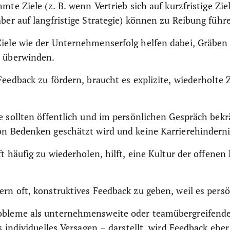
mte Ziele (z. B. wenn Vertrieb sich auf kurzfristige Zie
er auf langfristige Strategie) können zu Reibung führ
ele wie der Unternehmenserfolg helfen dabei, Gräben
 überwinden.
eedback zu fördern, braucht es explizite, wiederholte
 sollten öffentlich und im persönlichen Gespräch bekrä
n Bedenken geschätzt wird und keine Karrierehindernis
t häufig zu wiederholen, hilft, eine Kultur der offen
n oft, konstruktives Feedback zu geben, weil es persö
bleme als unternehmensweite oder teamübergreifende
s individuelles Versagen – darstellt, wird Feedback e