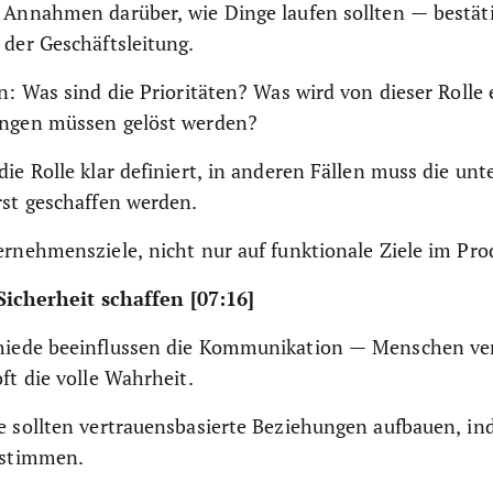
 Annahmen darüber, wie Dinge laufen sollten — bestäti
der Geschäftsleitung.
n: Was sind die Prioritäten? Was wird von dieser Rolle
ngen müssen gelöst werden?
ie Rolle klar definiert, in anderen Fällen muss die u
rst geschaffen werden.
rnehmensziele, nicht nur auf funktionale Ziele im Pro
icherheit schaffen [07:16]
hiede beeinflussen die Kommunikation — Menschen ve
ft die volle Wahrheit.
e sollten vertrauensbasierte Beziehungen aufbauen, in
bstimmen.