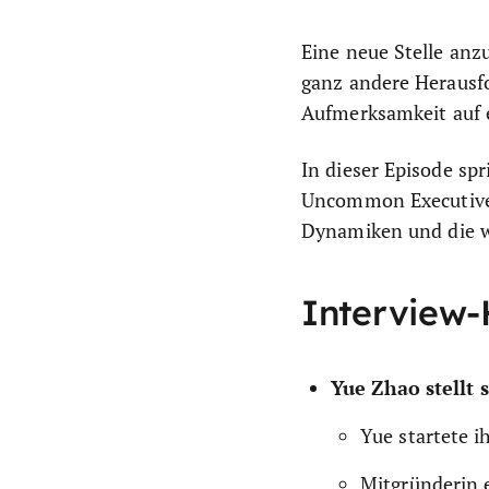
Eine neue Stelle anz
ganz andere Herausf
Aufmerksamkeit auf e
In dieser Episode s
Uncommon Executive, 
Dynamiken und die wi
Interview-
Yue Zhao stellt s
Yue startete i
Mitgründerin 