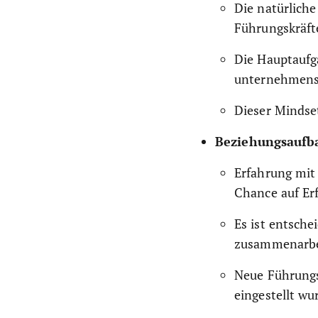
Die natürliche
Führungskräft
Die Hauptaufga
unternehmensw
Dieser Mindse
Beziehungsaufba
Erfahrung mit
Chance auf Erf
Es ist entsche
zusammenarbe
Neue Führungs
eingestellt wu