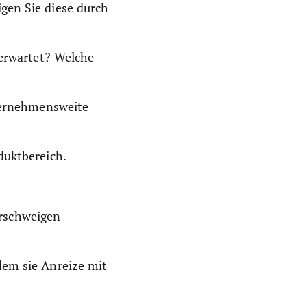
gen Sie diese durch
 erwartet? Welche
nternehmensweite
duktbereich.
rschweigen
dem sie Anreize mit