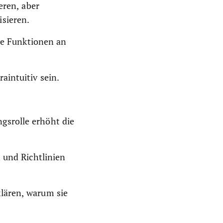
eren, aber
sieren.
lle Funktionen an
aintuitiv sein.
gsrolle erhöht die
 und Richtlinien
lären, warum sie