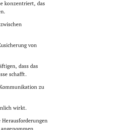
le konzentriert, das
en.
 zwischen
 Zusicherung von
ftigen, dass das
se schafft.
en Kommunikation zu
nlich wirkt.
 Herausforderungen
her angenommen.