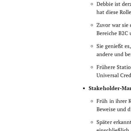
Debbie ist der
hat diese Roll
Zuvor war sie 
Bereiche B2C 
Sie genießt es
andere und be
Frühere Stati
Universal Cre
Stakeholder-Man
Früh in ihrer 
Beweise und d
Später erkann
einschließlich