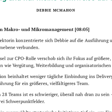
DEBBIE MCMAHON
en Makro- und Mikromanagement [08:05]
ektorin konzentrierte sich Debbie auf die Ausführung u
amebene verbunden.
el zur CPO-Rolle verschob sich ihr Fokus auf größere
n wie Vergütung, Weiterbildung und organisatorischen
on beinhaltet weniger tägliche Einbindung ins Deliver
ührung für ein größeres, vielfältigeres Team.
 28 Teams ist es schwieriger, überall nah dran zu sein 
drei Schwerpunktfelder.