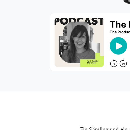
Ein Sämling und ein