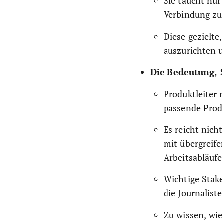
Sie taucht nur
Verbindung zu
Diese gezielte
auszurichten 
Die Bedeutung, 
Produktleiter 
passende Prod
Es reicht nich
mit übergreif
Arbeitsabläuf
Wichtige Stak
die Journalist
Zu wissen, wie