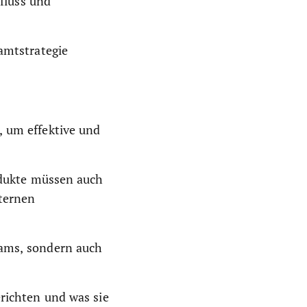
nfluss und
samtstrategie
, um effektive und
rodukte müssen auch
ternen
eams, sondern auch
erichten und was sie