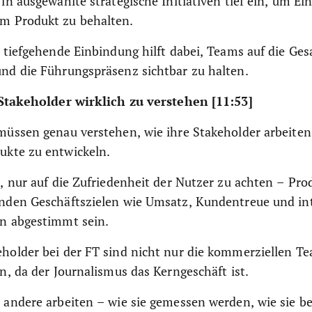
 in ausgewählte strategische Initiativen tief ein, um Ei
m Produkt zu behalten.
, tiefgehende Einbindung hilft dabei, Teams auf die Ge
und die Führungspräsenz sichtbar zu halten.
Stakeholder wirklich zu verstehen [11:53]
müssen genau verstehen, wie ihre Stakeholder arbeiten
ukte zu entwickeln.
t, nur auf die Zufriedenheit der Nutzer zu achten – P
enden Geschäftszielen wie Umsatz, Kundentreue und in
en abgestimmt sein.
eholder bei der FT sind nicht nur die kommerziellen T
en, da der Journalismus das Kerngeschäft ist.
 andere arbeiten – wie sie gemessen werden, wie sie b