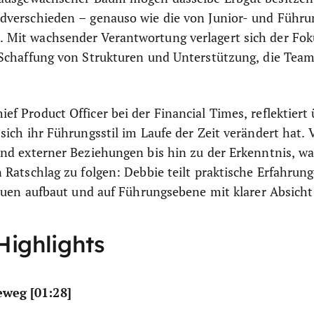
dverschieden – genauso wie die von Junior- und Führu
Mit wachsender Verantwortung verlagert sich der Fok
 Schaffung von Strukturen und Unterstützung, die Team
f Product Officer bei der Financial Times, reflektiert 
sich ihr Führungsstil im Laufe der Zeit verändert hat.
nd externer Beziehungen bis hin zu der Erkenntnis, wan
 Ratschlag zu folgen: Debbie teilt praktische Erfahrun
rauen aufbaut und auf Führungsebene mit klarer Absicht
Highlights
eweg [01:28]