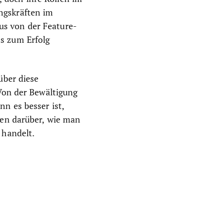
ngskräften im
us von der Feature-
s zum Erfolg
über diese
 Von der Bewältigung
n es besser ist,
gen darüber, wie man
 handelt.