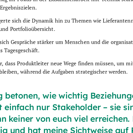
rgebniszielen.
gerte sich die Dynamik hin zu Themen wie Lieferante
und Portfolioübersicht.
sich Gespräche stärker um Menschen und die organisat
s Tagesgeschäft.
or, dass Produktleiter neue Wege finden müssen, um mit
bleiben, während die Aufgaben strategischer werden.
 betonen, wie wichtig Beziehunge
t einfach nur Stakeholder – sie si
n keiner von euch viel erreichen.
tig und hat meine Sichtweise auf 