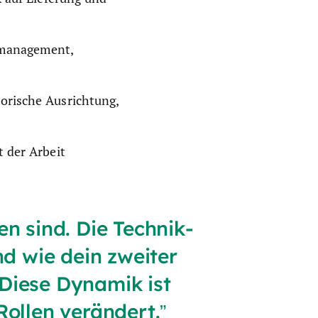
nmanagement,
orische Ausrichtung,
 der Arbeit
n sind. Die Technik-
nd wie dein zweiter
 Diese Dynamik ist
Rollen verändert.