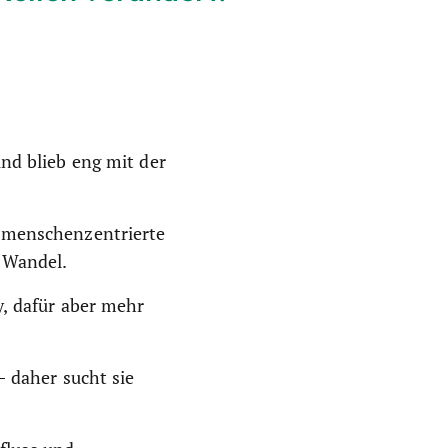
nd blieb eng mit der
, menschenzentrierte
 Wandel.
y, dafür aber mehr
– daher sucht sie