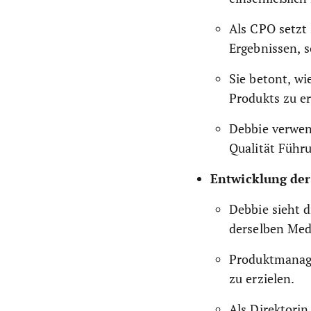
Als CPO setzt 
Ergebnissen, 
Sie betont, wi
Produkts zu e
Debbie verwen
Qualität Führu
Entwicklung der
Debbie sieht d
derselben Meda
Produktmanage
zu erzielen.
Als Direktorin