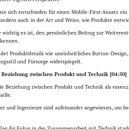
sie sich entschieden für einen Mobile-First-Ansatz ein 
sondern auch in der Art und Weise, wie Produkte entwic
e wichtig es ist, den persönlichen Beitrag zur Weiteren
rkennen.
det Produktdetails wie uneinheitliches Button-Design,
ngsstil und Fürsorge widerspiegelt.
 Beziehung zwischen Produkt und Technik [04:50]
ie Beziehung zwischen Produkt und Technik als essenzi
ille.
r und Ingenieure sind aufeinander angewiesen, um be
 lag ihr Fokus in der Zusammenarbeit mit Technik star