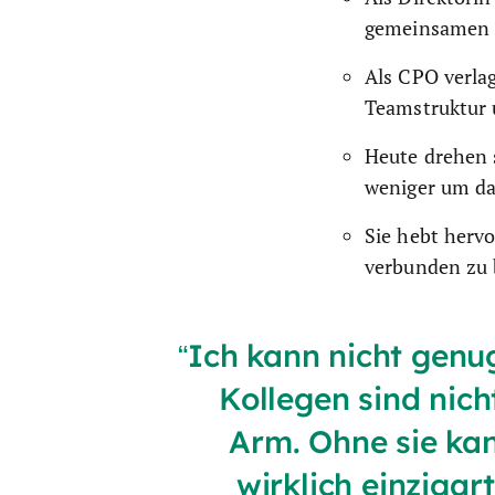
gemeinsamen E
Als CPO verla
Teamstruktur 
Heute drehen 
weniger um da
Sie hebt herv
verbunden zu 
Ich kann nicht genug
Kollegen sind nich
Arm. Ohne sie kan
wirklich einzigar