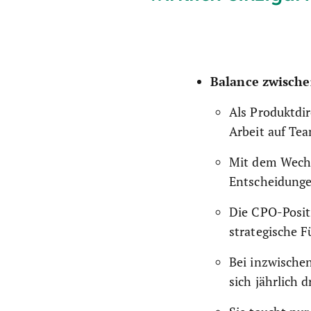
Balance zwisch
Als Produktdir
Arbeit auf Te
Mit dem Wechs
Entscheidunge
Die CPO-Positi
strategische F
Bei inzwischen
sich jährlich 