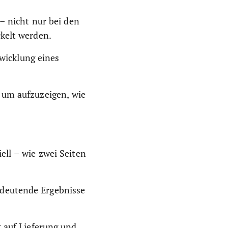
– nicht nur bei den
kelt werden.
twicklung eines
 um aufzuzeigen, wie
ell – wie zwei Seiten
deutende Ergebnisse
k auf Lieferung und