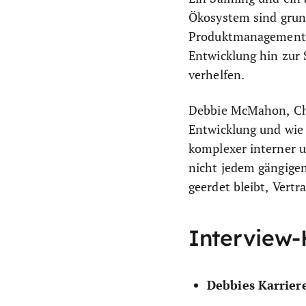
Ökosystem sind grun
Produktmanagement. 
Entwicklung hin zur
verhelfen.
Debbie McMahon, Chie
Entwicklung und wie 
komplexer interner u
nicht jedem gängigen
geerdet bleibt, Vert
Interview-
Debbies Karrier