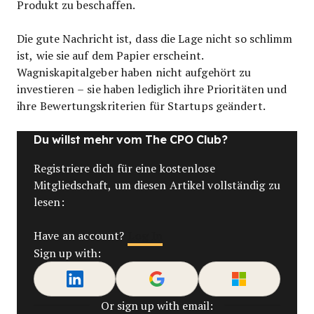
Produkt zu beschaffen.
Die gute Nachricht ist, dass die Lage nicht so schlimm
ist, wie sie auf dem Papier erscheint.
Wagniskapitalgeber haben nicht aufgehört zu
investieren – sie haben lediglich ihre Prioritäten und
ihre Bewertungskriterien für Startups geändert.
Du willst mehr vom The CPO Club?
Registriere dich für eine kostenlose
Mitgliedschaft, um diesen Artikel vollständig zu
lesen:
Log In
Have an account?
Sign up with:
Or sign up with email: