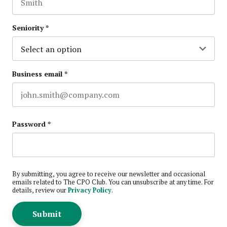
Last name
Seniority
*
Business email
*
Password
*
By submitting, you agree to receive our newsletter and occasional
emails related to The CPO Club. You can unsubscribe at any time. For
details, review our
Privacy Policy
.