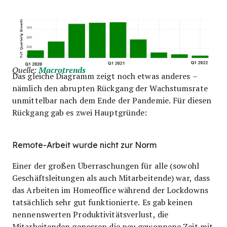
Quelle:
Macrotrends
Das gleiche Diagramm zeigt noch etwas anderes –
nämlich den abrupten Rückgang der Wachstumsrate
unmittelbar nach dem Ende der Pandemie. Für diesen
Rückgang gab es zwei Hauptgründe:
Remote-Arbeit wurde nicht zur Norm
Einer der großen Überraschungen für alle (sowohl
Geschäftsleitungen als auch Mitarbeitende) war, dass
das Arbeiten im Homeoffice während der Lockdowns
tatsächlich sehr gut funktionierte. Es gab keinen
nennenswerten Produktivitätsverlust, die
Mitarbeitenden genossen die neu gewonnene Zeit mit