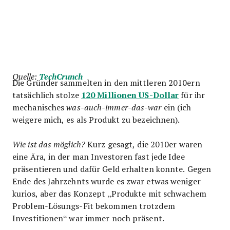
Quelle:
TechCrunch
Die Gründer sammelten in den mittleren 2010ern
120 Millionen US-Dollar
tatsächlich stolze
für ihr
mechanisches
was-auch-immer-das-war
ein (ich
weigere mich, es als Produkt zu bezeichnen).
Wie ist das möglich?
Kurz gesagt, die 2010er waren
eine Ära, in der man Investoren fast jede Idee
präsentieren und dafür Geld erhalten konnte. Gegen
Ende des Jahrzehnts wurde es zwar etwas weniger
kurios, aber das Konzept „Produkte mit schwachem
Problem-Lösungs-Fit bekommen trotzdem
Investitionen“ war immer noch präsent.