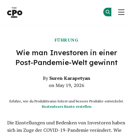
Der CPO-Club
Co
Co
Skip to main content
FÜHRUNG
Wie man Investoren in einer
Post-Pandemie-Welt gewinnt
Suren Karapetyan
By
on May 19, 2026
Erfahre, wie du Produktteams leitest und bessere Produkte entwickelst.
Kostenloses Konto erstellen
Die Einstellungen und Bedenken von Investoren haben
sich im Zuge der COVID-19-Pandemie verändert. Wie