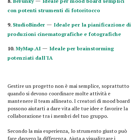
—
8.
BeFunky
Ideale per mood board semplici
con potenti strumenti di fotoritocco
—
9.
StudioBinder
Ideale per la pianificazione di
produzioni cinematografiche e fotografiche
—
10.
MyMap.AI
Ideale per brainstorming
potenziati dall'IA
Gestire un progetto non è mai semplice, soprattutto
quando si devono coordinare molte attività e
mantenere il team allineato. I creatori di mood board
possono aiutarti a dare vita alle tue idee e favorire la
collaborazione tra i membri del tuo gruppo.
Secondo la mia esperienza, lo strumento giusto può
fare davvero la differenza. Aiuta a visualizzare i