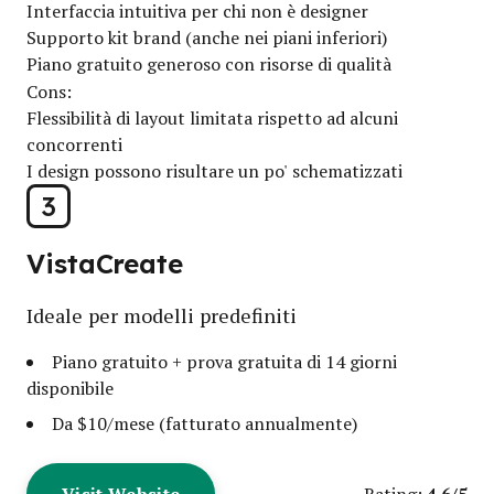
Interfaccia intuitiva per chi non è designer
Supporto kit brand (anche nei piani inferiori)
Piano gratuito generoso con risorse di qualità
Cons:
Flessibilità di layout limitata rispetto ad alcuni
concorrenti
I design possono risultare un po' schematizzati
3
VistaCreate
Ideale per modelli predefiniti
Piano gratuito + prova gratuita di 14 giorni
disponibile
Da $10/mese (fatturato annualmente)
Visit Website
4.6/5
Rating: