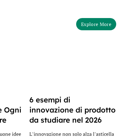
Explore More
6 esempi di
e Ogni
innovazione di prodotto
re
da studiare nel 2026
buone idee
L’innovazione non solo alza l’asticella