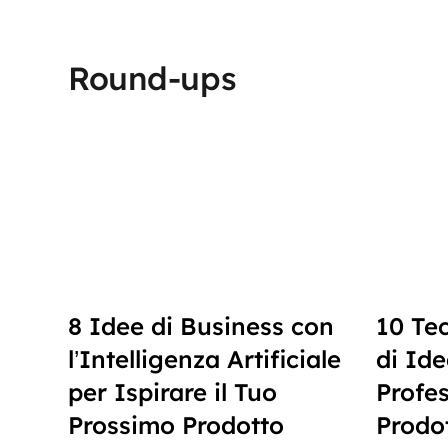
Round-ups
8 Idee di Business con
10 Te
l’Intelligenza Artificiale
di Id
per Ispirare il Tuo
Profes
Prossimo Prodotto
Prodo