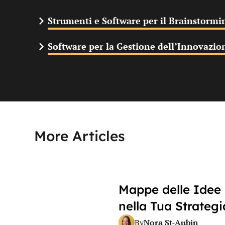
Strumenti e Software per il Brainstormi
Software per la Gestione dell’Innovazio
More Articles
Mappe delle Idee
nella Tua Strategi
Nora St-Aubin
By