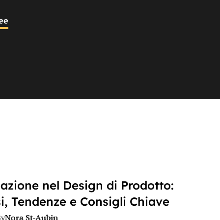
ee
azione nel Design di Prodotto:
i, Tendenze e Consigli Chiave
Nora St-Aubin
By