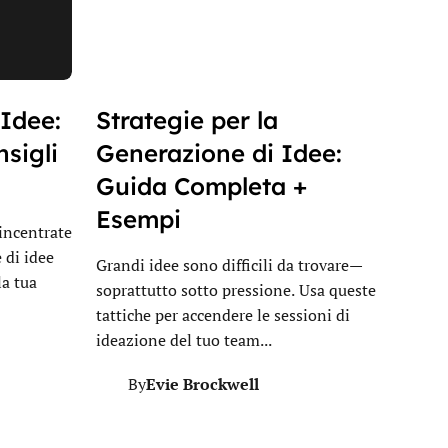
Idee:
Strategie per la
nsigli
Generazione di Idee:
Guida Completa +
Esempi
 incentrate
 di idee
Grandi idee sono difficili da trovare—
la tua
soprattutto sotto pressione. Usa queste
tattiche per accendere le sessioni di
ideazione del tuo team...
Evie Brockwell
By