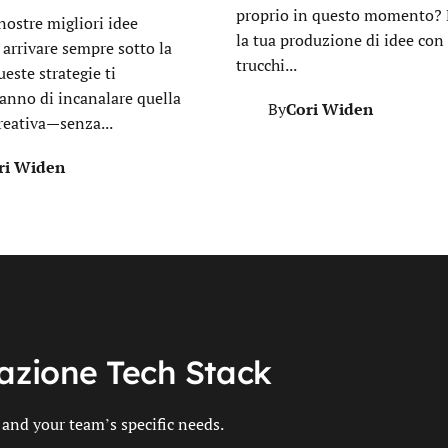
proprio in questo momento? 
nostre migliori idee
la tua produzione di idee con
arrivare sempre sotto la
trucchi...
este strategie ti
anno di incanalare quella
Cori Widen
By
reativa—senza...
ri Widen
azione Tech Stack
 and your team’s specific needs.