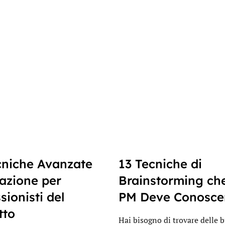
cniche Avanzate
13 Tecniche di
eazione per
Brainstorming ch
sionisti del
PM Deve Conosce
tto
Hai bisogno di trovare delle 