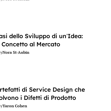
asi dello Sviluppo di un’Idea:
 Concetto al Mercato
Nora St-Aubin
By
rtefatti di Service Design che
olvono i Difetti di Prodotto
Yaron Cohen
By