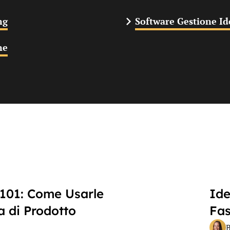
ng
Software Gestione Id
ne
 101: Come Usarle
Ide
a di Prodotto
Fas