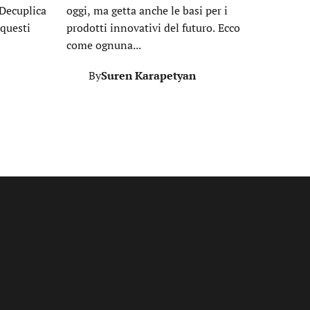
Decuplica
oggi, ma getta anche le basi per i
 questi
prodotti innovativi del futuro. Ecco
come ognuna...
Suren Karapetyan
By