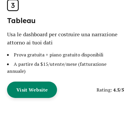
3
Tableau
Usa le dashboard per costruire una narrazione
attorno ai tuoi dati
Prova gratuita + piano gratuito disponibili
A partire da $15/utente/mese (fatturazione
annuale)
Visit Website
4.5/5
Rating: