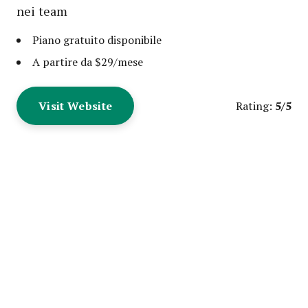
nei team
Piano gratuito disponibile
A partire da $29/mese
Visit Website
5/5
Rating: