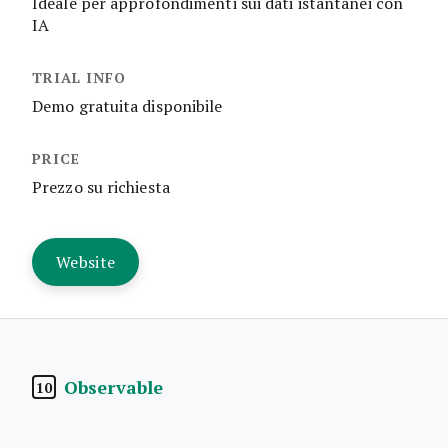
Ideale per approfondimenti sui dati istantanei con
IA
Demo gratuita disponibile
Prezzo su richiesta
Website
Observable
10