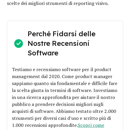
scelte dei migliori strumenti di reporting visivo.
Perché Fidarsi delle
Nostre Recensioni
Software
Testiamo e recensiamo software per il product
management dal 2020. Come product manager
sappiamo quanto sia fondamentale e difficile fare
la scelta giusta in termini di software.
Investiamo
in una ricerca approfondita per aiutare il nostro
pubblico a prendere decisioni migliori sugli
acquisti di software. Abbiamo testato oltre 2.000
strumenti per diversi casi d’uso e scritto più di
1.000 recensioni approfondite.
Scopri come