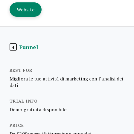
Website
Funnel
4
Migliora le tue attività di marketing con l’analisi dei
dati
Demo gratuita disponibile
Da $200/mese (fatturazione annuale)