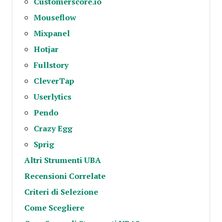
Customerscore.io
Mouseflow
Mixpanel
Hotjar
Fullstory
CleverTap
Userlytics
Pendo
Crazy Egg
Sprig
Altri Strumenti UBA
Recensioni Correlate
Criteri di Selezione
Come Scegliere