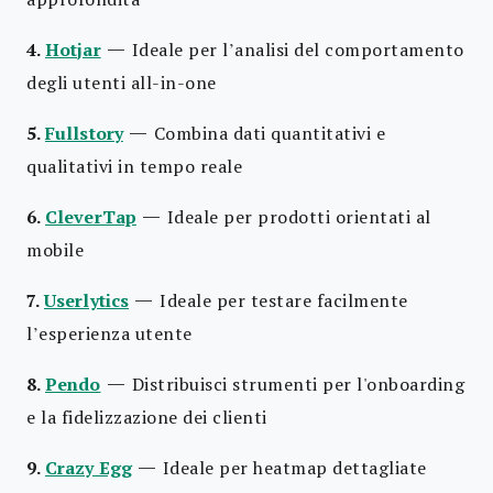
—
4.
Hotjar
Ideale per l’analisi del comportamento
degli utenti all-in-one
—
5.
Fullstory
Combina dati quantitativi e
qualitativi in tempo reale
—
6.
CleverTap
Ideale per prodotti orientati al
mobile
—
7.
Userlytics
Ideale per testare facilmente
l’esperienza utente
—
8.
Pendo
Distribuisci strumenti per l'onboarding
e la fidelizzazione dei clienti
—
9.
Crazy Egg
Ideale per heatmap dettagliate