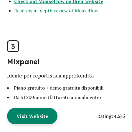
Check out Mouseflow on their website
Read my in-depth review of Mouseflow
3
Mixpanel
Ideale per reportistica approfondita
Piano gratuito + demo gratuita disponibili
Da $1200/anno (fatturato annualmente)
Visit Website
4.5/5
Rating: