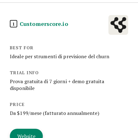
Customerscore.io
1
Ideale per strumenti di previsione del churn
Prova gratuita di 7 giorni + demo gratuita
disponibile
Da $199/mese (fatturato annualmente)
Website