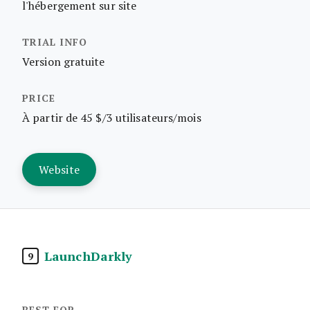
l'hébergement sur site
Version gratuite
À partir de 45 $/3 utilisateurs/mois
Website
LaunchDarkly
9