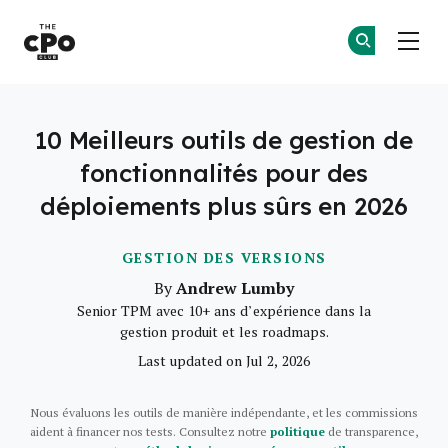
Le club des CPO
Re
Re
Skip to main content
10 Meilleurs outils de gestion de
fonctionnalités pour des
déploiements plus sûrs en 2026
GESTION DES VERSIONS
Andrew Lumby
By
Senior TPM avec 10+ ans d’expérience dans la
gestion produit et les roadmaps.
Last updated on Jul 2, 2026
Nous évaluons les outils de manière indépendante, et les commissions
aident à financer nos tests. Consultez notre
politique
de transparence,