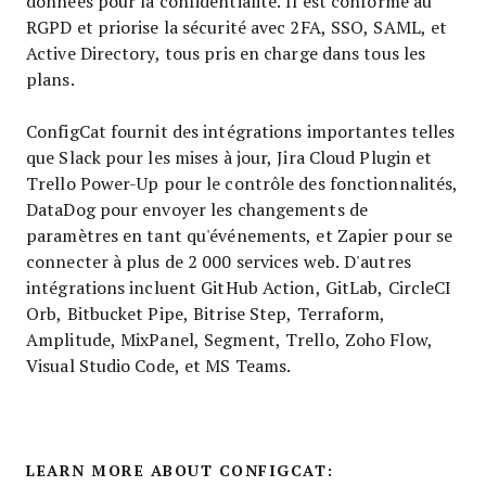
données pour la confidentialité. Il est conforme au
RGPD et priorise la sécurité avec 2FA, SSO, SAML, et
Active Directory, tous pris en charge dans tous les
plans.
ConfigCat fournit des intégrations importantes telles
que Slack pour les mises à jour, Jira Cloud Plugin et
Trello Power-Up pour le contrôle des fonctionnalités,
DataDog pour envoyer les changements de
paramètres en tant qu'événements, et Zapier pour se
connecter à plus de 2 000 services web. D'autres
intégrations incluent GitHub Action, GitLab, CircleCI
Orb, Bitbucket Pipe, Bitrise Step, Terraform,
Amplitude, MixPanel, Segment, Trello, Zoho Flow,
Visual Studio Code, et MS Teams.
LEARN MORE ABOUT CONFIGCAT: