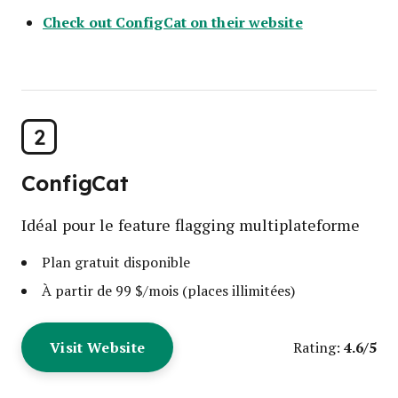
Check out ConfigCat on their website
2
ConfigCat
Idéal pour le feature flagging multiplateforme
Plan gratuit disponible
À partir de 99 $/mois (places illimitées)
Visit Website
4.6/5
Rating: