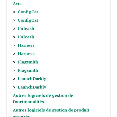
Avis
ConfigCat
ConfigCat
Unleash
Unleash
Harness
Harness
Flagsmith
Flagsmith
LaunchDarkly
LaunchDarkly
Autres logiciels de gestion de
fonctionnalités
Autres logiciels de gestion de produit
associés