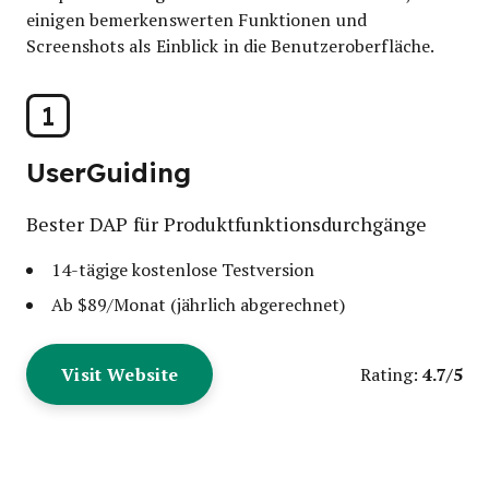
einigen bemerkenswerten Funktionen und
Screenshots als Einblick in die Benutzeroberfläche.
1
UserGuiding
Bester DAP für Produktfunktionsdurchgänge
14-tägige kostenlose Testversion
Ab $89/Monat (jährlich abgerechnet)
Visit Website
4.7/5
Rating: