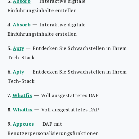
—
3.
Absorb
Interaktive digitale
Einführungsinhalte erstellen
—
4.
Absorb
Interaktive digitale
Einführungsinhalte erstellen
—
5.
Apty
Entdecken Sie Schwachstellen in Ihrem
Tech-Stack
—
6.
Apty
Entdecken Sie Schwachstellen in Ihrem
Tech-Stack
—
7.
Whatfix
Voll ausgestattetes DAP
—
8.
Whatfix
Voll ausgestattetes DAP
—
9.
Appcues
DAP mit
Benutzerpersonalisierungsfunktionen