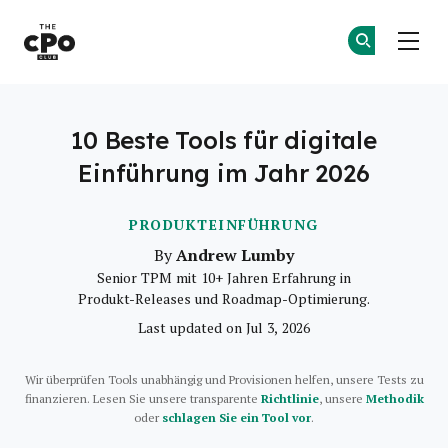
Der CPO-Club
Co
Co
Skip to main content
10 Beste Tools für digitale
Einführung im Jahr 2026
PRODUKTEINFÜHRUNG
Andrew Lumby
By
Senior TPM mit 10+ Jahren Erfahrung in
Produkt-Releases und Roadmap-Optimierung.
Last updated on Jul 3, 2026
Wir überprüfen Tools unabhängig und Provisionen helfen, unsere Tests zu
finanzieren. Lesen Sie unsere transparente
Richtlinie
, unsere
Methodik
oder
schlagen Sie ein Tool vor
.