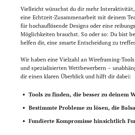
Vielleicht wünschst du dir mehr Interaktivitä
eine Echtzeit-Zusammenarbeit mit deinem Team.
für hochauflösende Designs oder eine reibung
Möglichkeiten brauchst. So oder so: Du bist b
helfen dir, eine smarte Entscheidung zu treffe
Wir haben eine Vielzahl an Wireframing-Tools 
und spezialisierten Wettbewerbern – unabhängi
dir einen klaren Überblick und hilft dir dabei:
Tools zu finden, die besser zu deinem 
Bestimmte Probleme zu lösen, die Bals
Fundierte Kompromisse hinsichtlich Fun