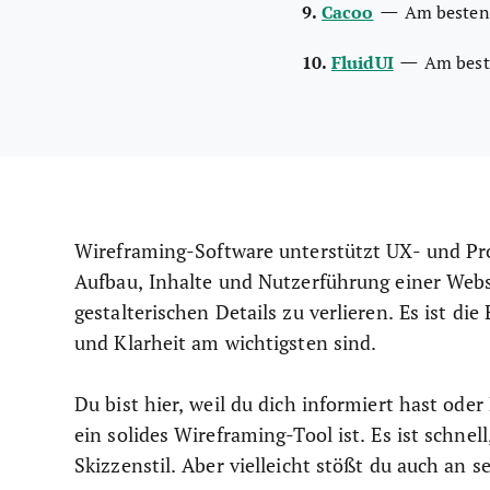
—
9.
Cacoo
Am besten 
—
10.
FluidUI
Am beste
Wireframing-Software unterstützt UX- und Pro
Aufbau, Inhalte und Nutzerführung einer Webs
gestalterischen Details zu verlieren. Es ist di
und Klarheit am wichtigsten sind.
Du bist hier, weil du dich informiert hast ode
ein solides Wireframing-Tool ist. Es ist schnel
Skizzenstil. Aber vielleicht stößt du auch an s