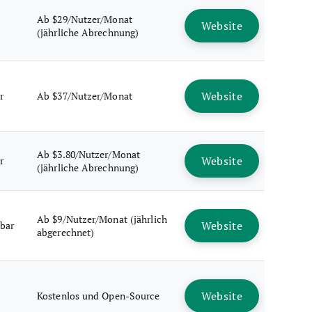
Ab $29/Nutzer/Monat
Website
(jährliche Abrechnung)
Website
r
Ab $37/Nutzer/Monat
Ab $3.80/Nutzer/Monat
Website
r
(jährliche Abrechnung)
Ab $9/Nutzer/Monat (jährlich
Website
gbar
abgerechnet)
Website
Kostenlos und Open-Source