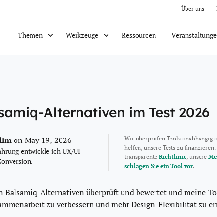
Über uns
Ressourcen
Veranstaltung
Themen
Werkzeuge
samiq-Alternativen im Test 2026
alim
Wir überprüfen Tools unabhängig 
on May 19, 2026
helfen, unsere Tests zu finanzieren.
ahrung entwickle ich UX/UI-
transparente
Richtlinie
, unsere
Me
Conversion.
schlagen Sie ein Tool vor
.
ten Balsamiq-Alternativen überprüft und bewertet und meine 
ammenarbeit zu verbessern und mehr Design-Flexibilität zu e