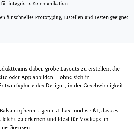
für integrierte Kommunikation
n für schnelles Prototyping, Erstellen und Testen geeignet
duktteams dabei, grobe Layouts zu erstellen, die
ite oder App abbilden – ohne sich in
e Entwurfsphase des Designs, in der Geschwindigkeit
r Balsamiq bereits genutzt hast und weißt, dass es
l, leicht zu erlernen und ideal für Mockups im
eine Grenzen.