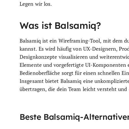
Legen wir los.
Was ist Balsamiq?
Balsamiq ist ein Wireframing-Tool, mit dem du
kannst. Es wird häufig von UX-Designern, Pro
Designkonzepte visualisieren und weiterentw
Elemente und vorgefertigte UI-Komponenten ei
Bedienoberfläche sorgt für einen schnellen Ein
Insgesamt bietet Balsamiq eine unkomplizierte
übertragen, die dein Team leicht versteht und 
Beste Balsamiq-Alternativ