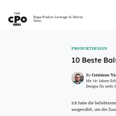
Der CPO-Club
Shape Product. Leverage AI. Deliver
Value.
Skip to main content
PRODUKTDESIGN
10 Beste Bal
Cristiano V
By
Mit 14+ Jahren Erf
Designs für mehr 
Ich habe die beliebtes
ausgewählt, um die Zus