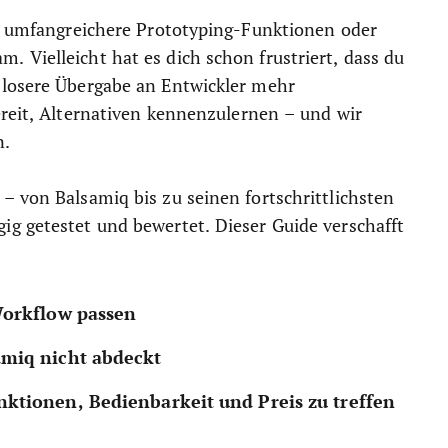
t, umfangreichere Prototyping-Funktionen oder
 Vielleicht hat es dich schon frustriert, dass du
slosere Übergabe an Entwickler mehr
ereit, Alternativen kennenzulernen – und wir
n.
– von Balsamiq bis zu seinen fortschrittlichsten
g getestet und bewertet. Dieser Guide verschafft
Workflow passen
amiq nicht abdeckt
ktionen, Bedienbarkeit und Preis zu treffen