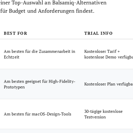
meiner Top-Auswahl an Balsamiq-Alternativen
für Budget und Anforderungen findest.
BEST FOR
TRIAL INFO
Am besten für die Zusammenarbeit in
Kostenloser Tarif +
Echtzeit
kostenlose Demo verfügb
Am besten geeignet für High-Fidelity-
Kostenloser Plan verfügba
Prototypen
30-tägige kostenlose
Am besten für macOS-Design-Tools
Testversion