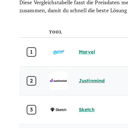
Diese Vergleichstabelle fasst die Preisdaten 
zusammen, damit du schnell die beste Lösung 
TOOL
1
Marvel
2
Justinmind
3
Sketch