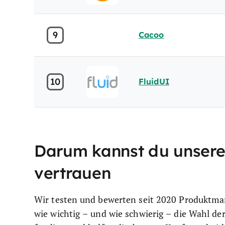
9
Cacoo
10
FluidUI
Darum kannst du unsere
vertrauen
Wir testen und bewerten seit 2020 Produktma
wie wichtig – und wie schwierig – die Wahl der