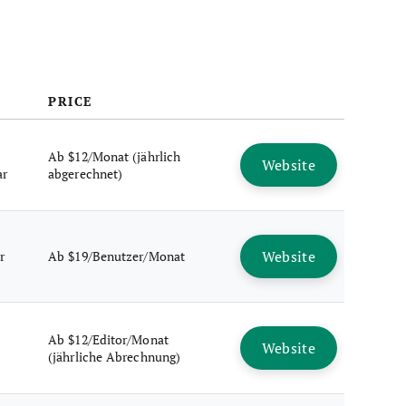
PRICE
Ab $12/Monat (jährlich
Website
ar
abgerechnet)
Website
r
Ab $19/Benutzer/Monat
Ab $12/Editor/Monat
Website
(jährliche Abrechnung)