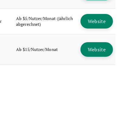
Ab $5/Nutzer/Monat (jährlich
Website
r
abgerechnet)
Website
Ab $15/Nutzer/Monat