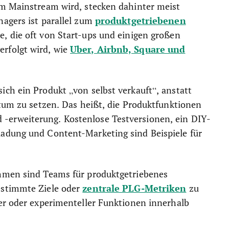
m Mainstream wird, stecken dahinter meist
produktgetriebenen
nagers ist parallel zum
e, die oft von Start-ups und einigen großen
Uber, Airbnb, Square und
rfolgt wird, wie
ch ein Produkt „von selbst verkauft“, anstatt
stum zu setzen. Das heißt, die Produktfunktionen
erweiterung. Kostenlose Testversionen, ein DIY-
adung und Content-Marketing sind Beispiele für
ehmen sind Teams für produktgetriebenes
zentrale PLG-Metriken
estimmte Ziele oder
zu
er oder experimenteller Funktionen innerhalb