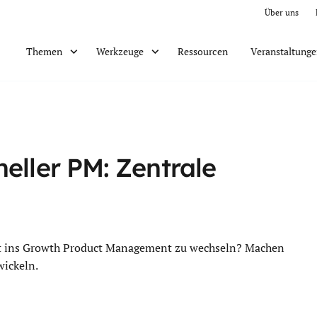
Über uns
Ressourcen
Veranstaltung
Themen
Werkzeuge
eller PM: Zentrale
t ins Growth Product Management zu wechseln? Machen
wickeln.