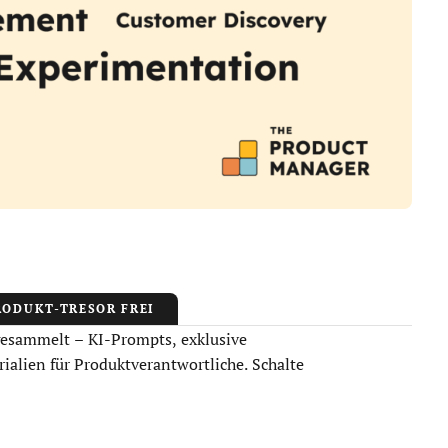
RODUKT-TRESOR FREI
gesammelt – KI-Prompts, exklusive
ialien für Produktverantwortliche. Schalte