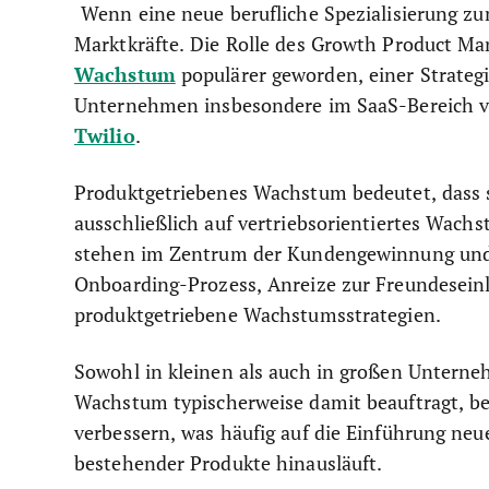
Wenn eine neue berufliche Spezialisierung zu
Marktkräfte. Die Rolle des Growth Product Ma
Wachstum
populärer geworden, einer Strategi
Unternehmen insbesondere im SaaS-Bereich ve
Twilio
.
Produktgetriebenes Wachstum bedeutet, dass si
ausschließlich auf vertriebsorientiertes Wach
stehen im Zentrum der Kundengewinnung und -
Onboarding-Prozess, Anreize zur Freundeseinl
produktgetriebene Wachstumsstrategien.
Sowohl in kleinen als auch in großen Untern
Wachstum typischerweise damit beauftragt, b
verbessern, was häufig auf die Einführung neu
bestehender Produkte hinausläuft.