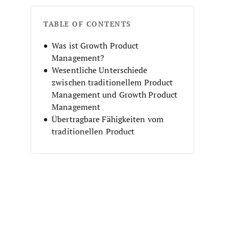
TABLE OF CONTENTS
Was ist Growth Product
Management?
Wesentliche Unterschiede
zwischen traditionellem Product
Management und Growth Product
Management
Übertragbare Fähigkeiten vom
traditionellen Product
Management zum Growth Product
Management
Die Zukunft des Growth Product
Management