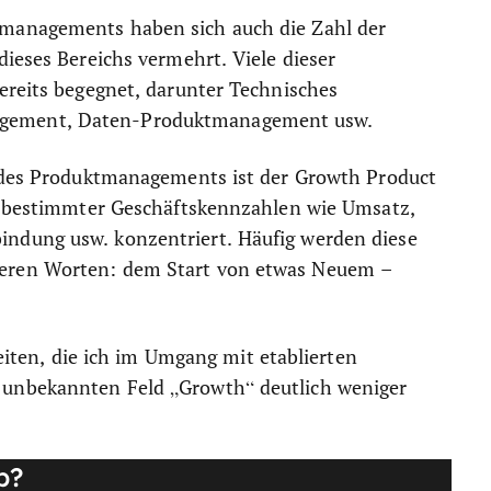
managements haben sich auch die Zahl der
dieses Bereichs vermehrt. Viele dieser
ereits begegnet, darunter Technisches
gement, Daten-Produktmanagement usw.
t des Produktmanagements ist der Growth Product
ng bestimmter Geschäftskennzahlen wie Umsatz,
ndung usw. konzentriert. Häufig werden diese
eren Worten: dem Start von etwas Neuem –
keiten, die ich im Umgang mit etablierten
 unbekannten Feld „Growth“ deutlich weniger
b?