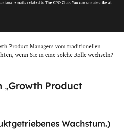
casional emails related to The CPO Club. You can unsubscribe at
owth Product Managers vom traditionellen
ten, wenn Sie in eine solche Rolle wechseln?
m „Growth Product
duktgetriebenes Wachstum.)