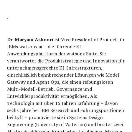
`
Dr. Maryam Ashoori
ist Vice President of Product für
IBMs watsonx.ai – die führende KI-
Anwendungsplattform der watsonx Suite. Sie
verantwortet die Produktstrategie und Innovation für
unternehmensgerechte KI-Infrastrukturen,
einschließlich bahnbrechender Lösungen wie Model
Gateway und Agent Ops, die einen reibungslosen
Multi-Modell-Betrieb, Governance und
Entwicklerproduktivität ermöglichen. Als
Technologin mit über 15 Jahren Erfahrung – davon
sechs Jahre bei IBM Research und Führungspositionen
bei Lyft – promovierte sie in Systems Design
Engineering (University of Waterloo) und besitzt zwei
Masterabschlüsse in Künstlicher Intelligenz. Maryam