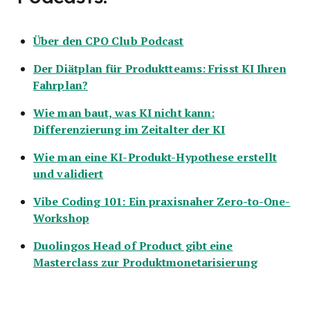
Über den CPO Club Podcast
Der Diätplan für Produktteams: Frisst KI Ihren
Fahrplan?
Wie man baut, was KI nicht kann:
Differenzierung im Zeitalter der KI
Wie man eine KI-Produkt-Hypothese erstellt
und validiert
Vibe Coding 101: Ein praxisnaher Zero-to-One-
Workshop
Duolingos Head of Product gibt eine
Masterclass zur Produktmonetarisierung