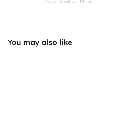
Opens new win
Opens new w
Follow the author:
You may also like