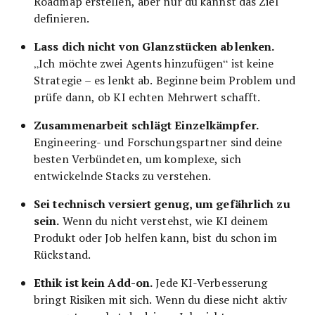
Roadmap erstellen, aber nur du kannst das Ziel
definieren.
Lass dich nicht von Glanzstücken ablenken.
„Ich möchte zwei Agents hinzufügen“ ist keine
Strategie – es lenkt ab. Beginne beim Problem und
prüfe dann, ob KI echten Mehrwert schafft.
Zusammenarbeit schlägt Einzelkämpfer.
Engineering- und Forschungspartner sind deine
besten Verbündeten, um komplexe, sich
entwickelnde Stacks zu verstehen.
Sei technisch versiert genug, um gefährlich zu
sein.
Wenn du nicht verstehst, wie KI deinem
Produkt oder Job helfen kann, bist du schon im
Rückstand.
Ethik ist kein Add-on.
Jede KI-Verbesserung
bringt Risiken mit sich. Wenn du diese nicht aktiv