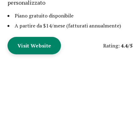
personalizzato
Piano gratuito disponibile
A partire da $14/mese (fatturati annualmente)
Visit Website
4.4/5
Rating: