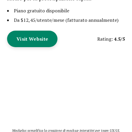
Piano gratuito disponibile
Da $12,45/utente/mese (fatturato annualmente)
Visit Website
4.5/5
Rating:
Mockplus semplifica la creazione di mockup interattivi per team UX/UI.