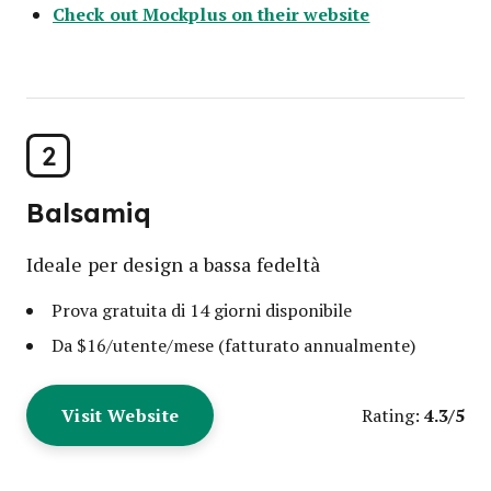
Check out Mockplus on their website
2
Balsamiq
Ideale per design a bassa fedeltà
Prova gratuita di 14 giorni disponibile
Da $16/utente/mese (fatturato annualmente)
Visit Website
4.3/5
Rating: