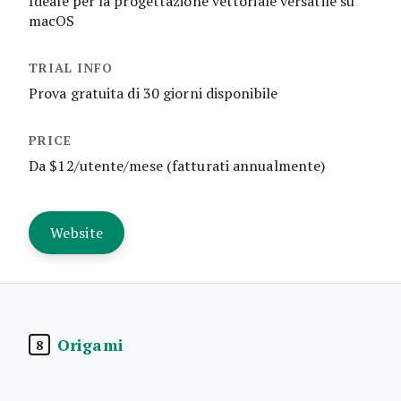
Ideale per la progettazione vettoriale versatile su
macOS
Prova gratuita di 30 giorni disponibile
Da $12/utente/mese (fatturati annualmente)
Website
Origami
8