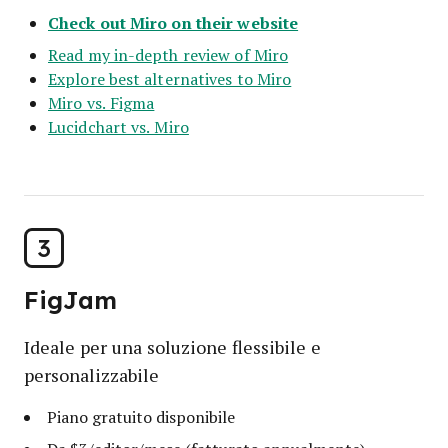
Check out Miro on their website
Read my in-depth review of Miro
Explore best alternatives to Miro
Miro vs. Figma
Lucidchart vs. Miro
3
FigJam
Ideale per una soluzione flessibile e
personalizzabile
Piano gratuito disponibile