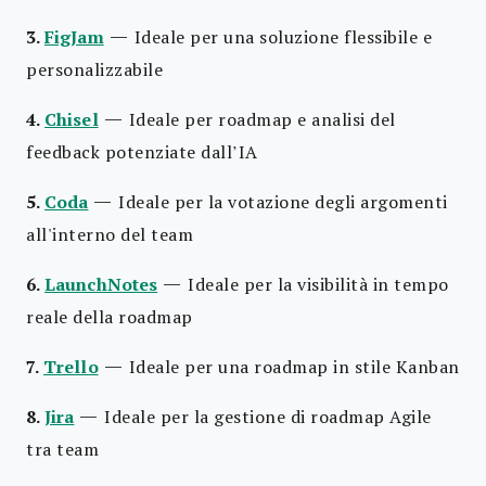
—
3.
FigJam
Ideale per una soluzione flessibile e
personalizzabile
—
4.
Chisel
Ideale per roadmap e analisi del
feedback potenziate dall’IA
—
5.
Coda
Ideale per la votazione degli argomenti
all'interno del team
—
6.
LaunchNotes
Ideale per la visibilità in tempo
reale della roadmap
—
7.
Trello
Ideale per una roadmap in stile Kanban
—
8.
Jira
Ideale per la gestione di roadmap Agile
tra team