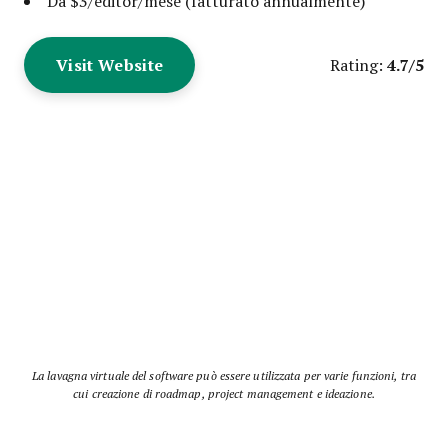
Da $3/editor/mese (fatturato annualmente)
Visit Website
4.7/5
Rating:
La lavagna virtuale del software può essere utilizzata per varie funzioni, tra
cui creazione di roadmap, project management e ideazione.