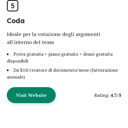
5
Coda
Ideale per la votazione degli argomenti
all'interno del team
Prova gratuita + piano gratuito + demo gratuita
disponibili
Da $10/creatore di documento/mese (fatturazione
annuale)
Visit Website
4.7/5
Rating: