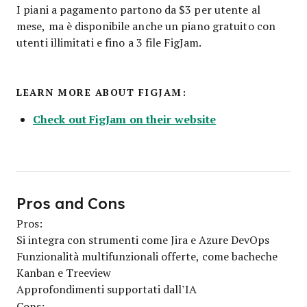
I piani a pagamento partono da $3 per utente al
mese, ma è disponibile anche un piano gratuito con
utenti illimitati e fino a 3 file FigJam.
LEARN MORE ABOUT FIGJAM:
Check out FigJam on their website
Pros and Cons
Pros:
Si integra con strumenti come Jira e Azure DevOps
Funzionalità multifunzionali offerte, come bacheche
Kanban e Treeview
Approfondimenti supportati dall’IA
Cons: