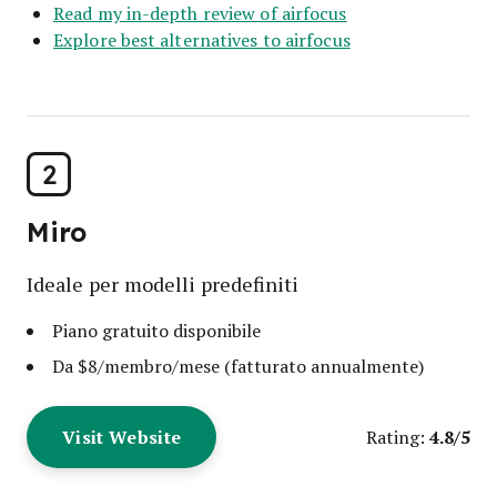
Read my in-depth review of airfocus
Explore best alternatives to airfocus
2
Miro
Ideale per modelli predefiniti
Piano gratuito disponibile
Da $8/membro/mese (fatturato annualmente)
Visit Website
4.8/5
Rating: