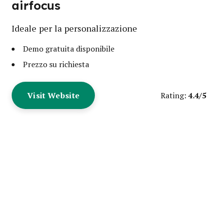
airfocus
Ideale per la personalizzazione
Demo gratuita disponibile
Prezzo su richiesta
Visit Website
4.4/5
Rating: