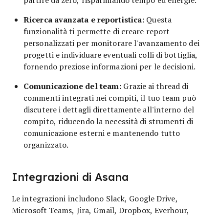
Ricerca avanzata e reportistica:
Questa
funzionalità ti permette di creare report
personalizzati per monitorare l'avanzamento dei
progetti e individuare eventuali colli di bottiglia,
fornendo preziose informazioni per le decisioni.
Comunicazione del team:
Grazie ai thread di
commenti integrati nei compiti, il tuo team può
discutere i dettagli direttamente all'interno del
compito, riducendo la necessità di strumenti di
comunicazione esterni e mantenendo tutto
organizzato.
Integrazioni di Asana
Le integrazioni includono Slack, Google Drive,
Microsoft Teams, Jira, Gmail, Dropbox, Everhour,