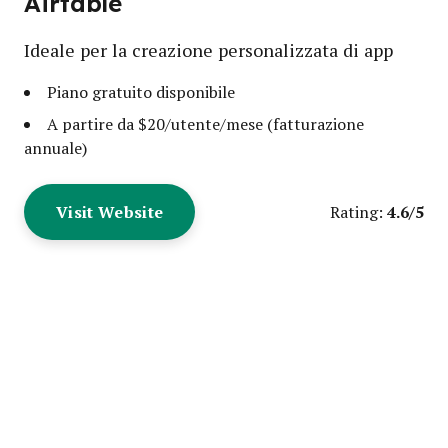
Airtable
Ideale per la creazione personalizzata di app
Piano gratuito disponibile
A partire da $20/utente/mese (fatturazione
annuale)
Visit Website
4.6/5
Rating: