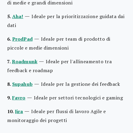
di medie e grandi dimensioni
—
5.
Aha!
Ideale per la prioritizzazione guidata dai
dati
—
6.
ProdPad
Ideale per team di prodotto di
piccole e medie dimensioni
—
7.
Roadmunk
Ideale per l'allineamento tra
feedback e roadmap
—
8.
Supahub
Ideale per la gestione dei feedback
—
9.
Favro
Ideale per settori tecnologici e gaming
—
10.
Jira
Ideale per flussi di lavoro Agile e
monitoraggio dei progetti