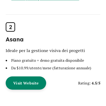
2
Asana
Ideale per la gestione visiva dei progetti
Piano gratuito + demo gratuita disponibile
Da $10.99/utente/mese (fatturazione annuale)
Visit Website
4.5/5
Rating: