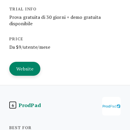
Prova gratuita di 30 giorni + demo gratuita
disponibile
Da $9/utente/mese
Website
ProdPad
6