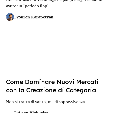
avuto un "periodo flop".
Suren Karapetyan
By
Come Dominare Nuovi Mercati
con la Creazione di Categoria
Non si tratta di vanto, ma di sopravvivenza.
Leon Bleiweiss
By