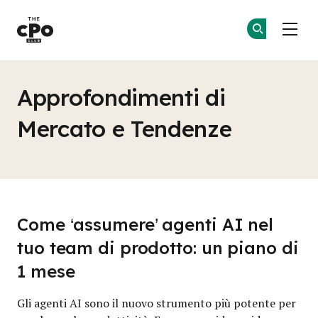
Il Club dei CPO
Un
Un
Skip to main content
Approfondimenti di
Mercato e Tendenze
Come ‘assumere’ agenti AI nel
tuo team di prodotto: un piano di
1 mese
Gli agenti AI sono il nuovo strumento più potente per