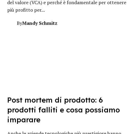
del valore (VCA) e perché è fondamentale per ottenere
più profitto per...
Mandy Schmitz
By
Post mortem di prodotto: 6
prodotti falliti e cosa possiamo
imparare
Anche le aziende tecnologiche più prestigiose hanno