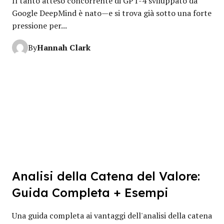
Il tanto atteso concorrente di GPT-4 sviluppato da
Google DeepMind è nato—e si trova già sotto una forte
pressione per...
Hannah Clark
By
Analisi della Catena del Valore:
Guida Completa + Esempi
Una guida completa ai vantaggi dell'analisi della catena