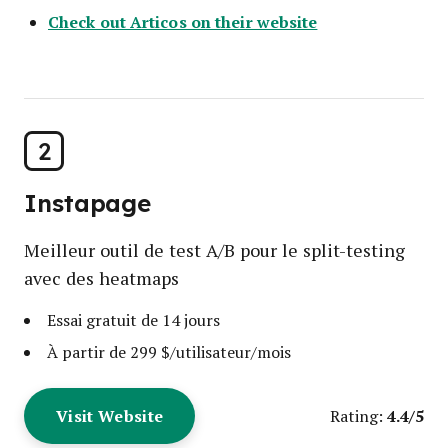
Check out Articos on their website
2
Instapage
Meilleur outil de test A/B pour le split-testing
avec des heatmaps
Essai gratuit de 14 jours
À partir de 299 $/utilisateur/mois
Visit Website
4.4/5
Rating: