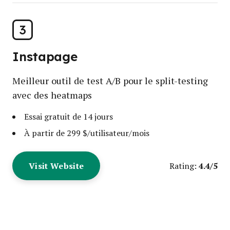
3
Instapage
Meilleur outil de test A/B pour le split-testing
avec des heatmaps
Essai gratuit de 14 jours
À partir de 299 $/utilisateur/mois
Visit Website
4.4/5
Rating: