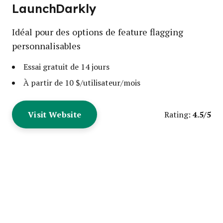
LaunchDarkly
Idéal pour des options de feature flagging
personnalisables
Essai gratuit de 14 jours
À partir de 10 $/utilisateur/mois
Visit Website
4.5/5
Rating: