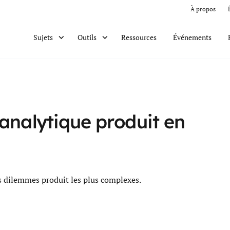
À propos
Ressources
Événements
Sujets
Outils
analytique produit en
s dilemmes produit les plus complexes.