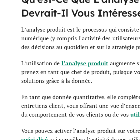
Devrait-Il Vous Intéress
L’analyse produit est le processus qui consiste
numérique (y compris l’activité des utilisateurs,
des décisions au quotidien et sur la stratégie 
l’analyse produit
L’utilisation de
augmente sig
prenez en tant que chef de produit, puisque v
solutions grâce à la donnée.
En tant que donnée quantitative, elle complèt
entretiens client, vous offrant une vue d’ense
uti
du comportement de vos clients ou de vos
Vous pouvez activer l’analyse produit sur vot
spécialisé
qui surveillera l’activité de vos uti