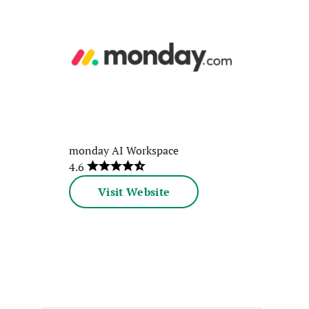
monday AI Workspace
4.6
Visit Website