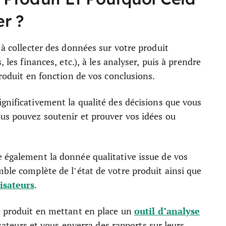
er ?
 à collecter des données sur votre produit
 les finances, etc.), à les analyser, puis à prendre
produit en fonction de vos conclusions.
nificativement la qualité des décisions que vous
ous pouvez soutenir et prouver vos idées ou
e également la donnée qualitative issue de vos
mble complète de l’état de votre produit ainsi que
lisateurs
.
outil d’analyse
re produit en mettant en place un
lisateurs et vous enverra des rapports sur leurs