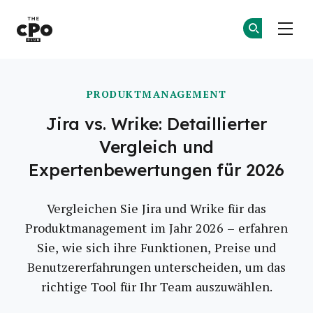
Der CPO-Club
Co
Co
Skip to main content
PRODUKTMANAGEMENT
Jira vs. Wrike: Detaillierter
Vergleich und
Expertenbewertungen für 2026
Vergleichen Sie Jira und Wrike für das
Produktmanagement im Jahr 2026 – erfahren
Sie, wie sich ihre Funktionen, Preise und
Benutzererfahrungen unterscheiden, um das
richtige Tool für Ihr Team auszuwählen.