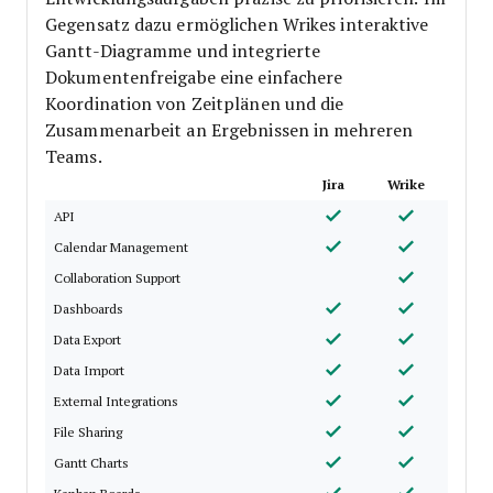
Gegensatz dazu ermöglichen Wrikes interaktive
Gantt-Diagramme und integrierte
Dokumentenfreigabe eine einfachere
Koordination von Zeitplänen und die
Zusammenarbeit an Ergebnissen in mehreren
Teams.
Jira
Wrike
API
Calendar Management
Collaboration Support
Dashboards
Data Export
Data Import
External Integrations
File Sharing
Gantt Charts