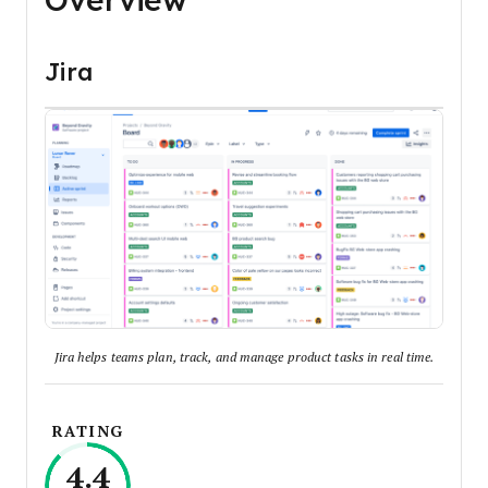
Overview
Jira
Jira helps teams plan, track, and manage product tasks in real time.
RATING
4.4