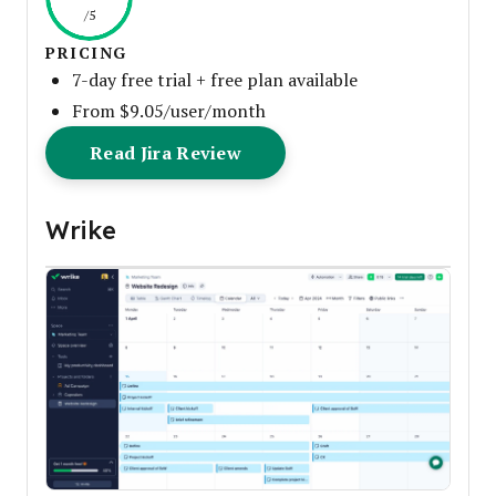
/5
PRICING
7-day free trial + free plan available
From $9.05/user/month
Opens New Window
Read Jira Review
Wrike