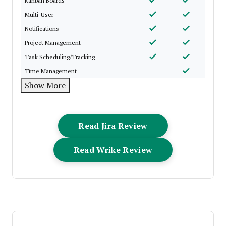
Kanban Boards
Multi-User
Notifications
Project Management
Task Scheduling/Tracking
Time Management
Show More
Opens New Windo
Read Jira Review
Opens New Wind
Read Wrike Review