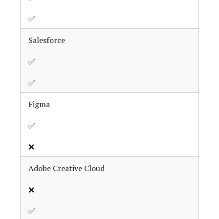
✅
Salesforce
✅
✅
Figma
✅
❌
Adobe Creative Cloud
❌
✅