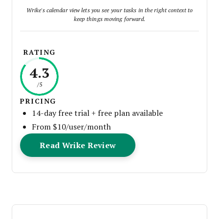
Wrike's calendar view lets you see your tasks in the right context to
keep things moving forward.
RATING
4.3
/5
PRICING
14-day free trial + free plan available
From $10/user/month
Opens New Window
Read Wrike Review