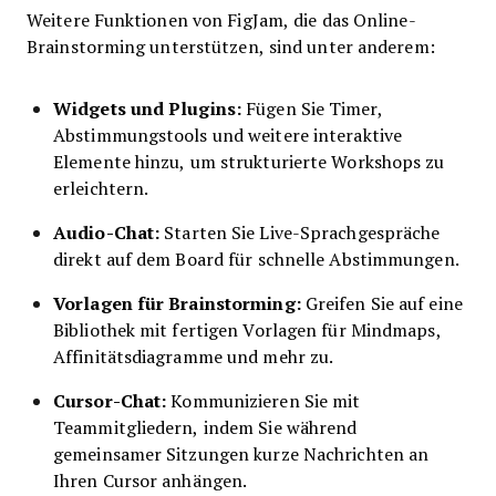
Weitere Funktionen von FigJam, die das Online-
Brainstorming unterstützen, sind unter anderem:
Widgets und Plugins:
Fügen Sie Timer,
Abstimmungstools und weitere interaktive
Elemente hinzu, um strukturierte Workshops zu
erleichtern.
Audio-Chat:
Starten Sie Live-Sprachgespräche
direkt auf dem Board für schnelle Abstimmungen.
Vorlagen für Brainstorming:
Greifen Sie auf eine
Bibliothek mit fertigen Vorlagen für Mindmaps,
Affinitätsdiagramme und mehr zu.
Cursor-Chat:
Kommunizieren Sie mit
Teammitgliedern, indem Sie während
gemeinsamer Sitzungen kurze Nachrichten an
Ihren Cursor anhängen.