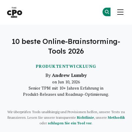
Der CPO-Club
Co
Co
Skip to main content
10 beste Online-Brainstorming-
Tools 2026
PRODUKTENTWICKLUNG
Andrew Lumby
By
on Jun 10, 2026
Senior TPM mit 10+ Jahren Erfahrung in
Produkt-Releases und Roadmap-Optimierung.
Wir überprüfen Tools unabhängig und Provisionen helfen, unsere Tests zu
finanzieren. Lesen Sie unsere transparente
Richtlinie
, unsere
Methodik
oder
schlagen Sie ein Tool vor
.