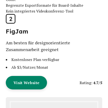
Begrenzte Exportformate für Board-Inhalte
Kein integriertes Videokonferenz-Tool
2
FigJam
Am besten für designorientierte
Zusammenarbeit geeignet
Kostenloser Plan verfügbar
Ab $3/Nutzer/Monat
Visit Website
4.7/5
Rating: