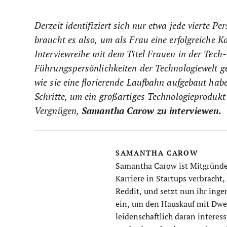
Derzeit identifiziert sich nur etwa jede vierte 
braucht es also, um als Frau eine erfolgreiche K
Interviewreihe mit dem Titel Frauen in der Tech
Führungspersönlichkeiten der Technologiewelt ge
wie sie eine florierende Laufbahn aufgebaut ha
Schritte, um ein großartiges Technologieprodukt
Vergnügen,
Samantha Carow
zu interviewen.
SAMANTHA CAROW
Samantha Carow ist Mitgründer
Karriere in Startups verbracht
Reddit, und setzt nun ihr ing
ein, um den Hauskauf mit Dwel
leidenschaftlich daran interes