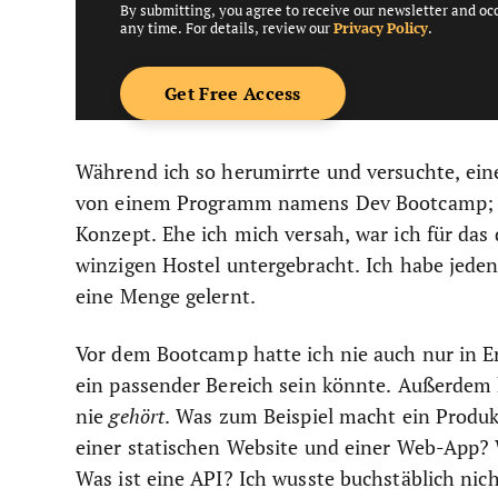
By submitting, you agree to receive our newsletter and oc
any time. For details, review our
Privacy Policy
.
Während ich so herumirrte und versuchte, eine
von einem Programm namens Dev Bootcamp; B
Konzept. Ehe ich mich versah, war ich für da
winzigen Hostel untergebracht. Ich habe jede
eine Menge gelernt.
Vor dem Bootcamp hatte ich nie auch nur in E
ein passender Bereich sein könnte. Außerdem 
nie
gehört
. Was zum Beispiel macht ein Produ
einer statischen Website und einer Web-App? 
Was ist eine API? Ich wusste buchstäblich nic