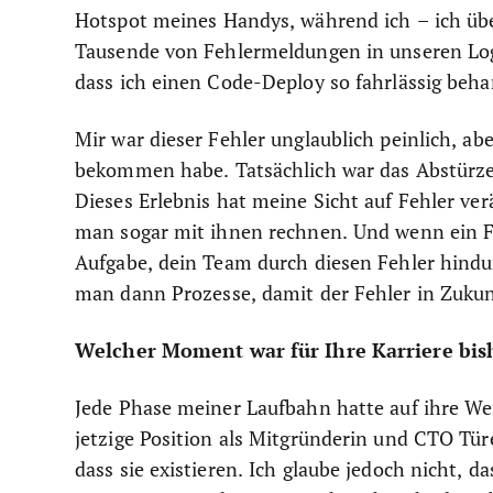
Hotspot meines Handys, während ich – ich übe
Tausende von Fehlermeldungen in unseren Logfi
dass ich einen Code-Deploy so fahrlässig beha
Mir war dieser Fehler unglaublich peinlich, ab
bekommen habe. Tatsächlich war das Abstürzen 
Dieses Erlebnis hat meine Sicht auf Fehler ver
man sogar mit ihnen rechnen. Und wenn ein Feh
Aufgabe, dein Team durch diesen Fehler hindu
man dann Prozesse, damit der Fehler in Zukun
Welcher Moment war für Ihre Karriere bis
Jede Phase meiner Laufbahn hatte auf ihre We
jetzige Position als Mitgründerin und CTO Tür
dass sie existieren. Ich glaube jedoch nicht, d