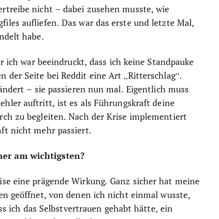
rtreibe nicht – dabei zusehen musste, wie
les aufliefen. Das war das erste und letzte Mal,
ndelt habe.
er ich war beeindruckt, dass ich keine Standpauke
der Seite bei Reddit eine Art „Ritterschlag“.
ändert – sie passieren nun mal. Eigentlich muss
ler auftritt, ist es als Führungskraft deine
rch zu begleiten. Nach der Krise implementiert
ft nicht mehr passiert.
her am wichtigsten?
ise eine prägende Wirkung. Ganz sicher hat meine
en geöffnet, von denen ich nicht einmal wusste,
ass ich das Selbstvertrauen gehabt hätte, ein