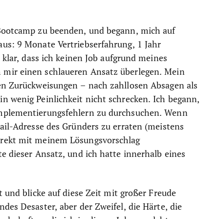
 Bootcamp zu beenden, und begann, mich auf
aus: 9 Monate Vertriebserfahrung, 1 Jahr
r klar, dass ich keinen Job aufgrund meines
 mir einen schlaueren Ansatz überlegen. Mein
gen Zurückweisungen – nach zahllosen Absagen als
n wenig Peinlichkeit nicht schrecken. Ich begann,
Implementierungsfehlern zu durchsuchen. Wenn
Mail-Adresse des Gründers zu erraten (meistens
irekt mit meinem Lösungsvorschlag
e dieser Ansatz, und ich hatte innerhalb eines
t und blicke auf diese Zeit mit großer Freude
des Desaster, aber der Zweifel, die Härte, die