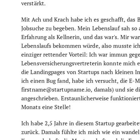
verstärkt.
Mit Ach und Krach habe ich es geschafft, das
Jobsuche zu begeben. Mein Lebenslauf sah so 
Erfahrung als Kellnerin, und das war's. Mir wa
Lebenslaufs bekommen würde, also musste ich
einziger rettender Vorteil: Ich war immun ge
Lebensversicherungsvertreterin konnte mich ei
die Landingpages von Startups nach kleinen 
ich einen Bug fand, habe ich versucht, die E-
firstname@startupname.io, damals) und sie d
angeschrieben. Erstaunlicherweise funktioniert
Monats eine Stelle!
Ich habe 2,5 Jahre in diesem Startup gearbeite
zurück. Damals fühlte ich mich wie ein wandeln