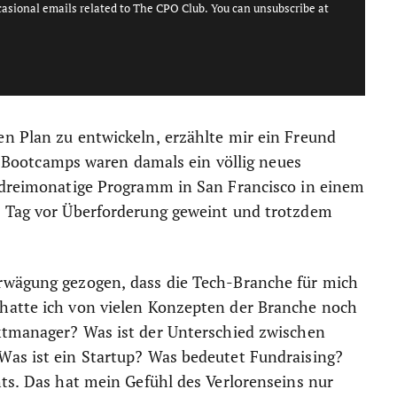
casional emails related to The CPO Club. You can unsubscribe at
n Plan zu entwickeln, erzählte mir ein Freund
ootcamps waren damals ein völlig neues
s dreimonatige Programm in San Francisco in einem
n Tag vor Überforderung geweint und trotzdem
rwägung gezogen, dass die Tech-Branche für mich
hatte ich von vielen Konzepten der Branche noch
ktmanager? Was ist der Unterschied zwischen
Was ist ein Startup? Was bedeutet Fundraising?
hts. Das hat mein Gefühl des Verlorenseins nur