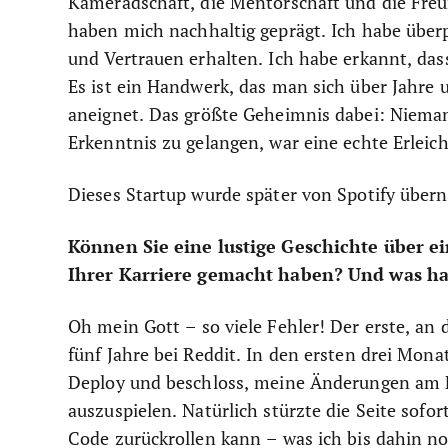
Kameradschaft, die Mentorschaft und die Freun
haben mich nachhaltig geprägt. Ich habe über
und Vertrauen erhalten. Ich habe erkannt, das
Es ist ein Handwerk, das man sich über Jahre 
aneignet. Das größte Geheimnis dabei: Niemand
Erkenntnis zu gelangen, war eine echte Erleic
Dieses Startup wurde später von Spotify übe
Können Sie eine lustige Geschichte über e
Ihrer Karriere gemacht haben? Und was ha
Oh mein Gott – so viele Fehler! Der erste, an
fünf Jahre bei Reddit. In den ersten drei Mon
Deploy und beschloss, meine Änderungen am 
auszuspielen. Natürlich stürzte die Seite sofo
Code zurückrollen kann – was ich bis dahin no