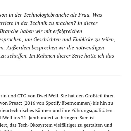
Person in der Technologiebranche als Frau. Was
arriere in der Technik zu machen? In dieser
-Branche haben wir mit erfolgreichen
sprochen, um Geschichten und Einblicke zu teilen,
ben. Außerdem besprechen wir die notwendigen
 zu schaffen. Im Rahmen dieser Serie hatte ich das
in und CTO von DwellWell. Sie hat den Großteil ihrer
, von Preact (2016 von Spotify übernommen) bis hin zu
enieurtechnisches Können und ihre Führungsqualitäten
lWell ins 21. Jahrhundert zu bringen. Sam ist
siert, das Tech-Ökosystem vielfältiger zu gestalten und