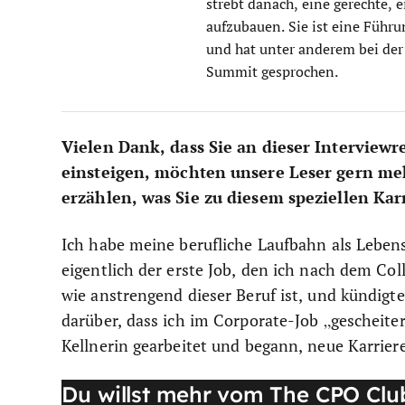
strebt danach, eine gerechte, 
aufzubauen. Sie ist eine Führu
und hat unter anderem bei de
Summit gesprochen.
Vielen Dank, dass Sie an dieser Interview
einsteigen, möchten unsere Leser gern me
erzählen, was Sie zu diesem speziellen Kar
Ich habe meine berufliche Laufbahn als Leben
eigentlich der erste Job, den ich nach dem Co
wie anstrengend dieser Beruf ist, und kündig
darüber, dass ich im Corporate-Job „gescheite
Kellnerin gearbeitet und begann, neue Karrier
Du willst mehr vom The CPO Clu