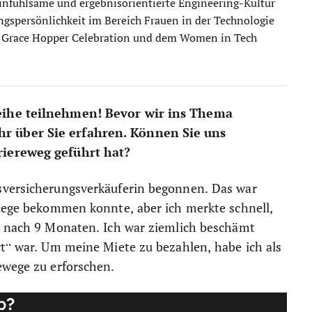
einfühlsame und ergebnisorientierte Engineering-Kultur
ngspersönlichkeit im Bereich Frauen in der Technologie
r Grace Hopper Celebration und dem Women in Tech
reihe teilnehmen! Bevor wir ins Thema
hr über Sie erfahren. Können Sie uns
riereweg geführt hat?
sversicherungsverkäuferin begonnen. Das war
llege bekommen konnte, aber ich merkte schnell,
te nach 9 Monaten. Ich war ziemlich beschämt
rt“ war. Um meine Miete zu bezahlen, habe ich als
ewege zu erforschen.
b?