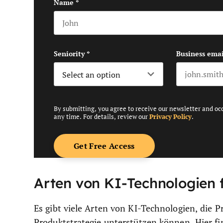
Name
*
First name
Seniority
*
Business emai
By submitting, you agree to receive our newsletter and oc
any time. For details, review our
Privacy Policy
.
Arten von KI-Technologien f
Es gibt viele Arten von KI-Technologien, die 
Produktstrategie unterstützen können. Hier fi