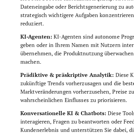
Dateneingabe oder Berichtsgenerierung zu aut
strategisch wichtigere Aufgaben konzentrieren
reduziert.
KI-Agenten:
KI-Agenten sind autonome Progr
geben oder in Ihrem Namen mit Nutzern inte
übernehmen, die Produktnutzung überwachen o
machen.
Prädiktive & präskriptive Analytik:
Diese K
zukünftige Trends vorherzusagen und die bes
Marktveränderungen vorherzusehen, Preise z
wahrscheinlichen Einflusses zu priorisieren.
Konversationelle KI & Chatbots:
Diese Tool
interagieren, Fragen zu beantworten oder Fee
Kundenerlebnis und unterstützen Sie dabei, dir