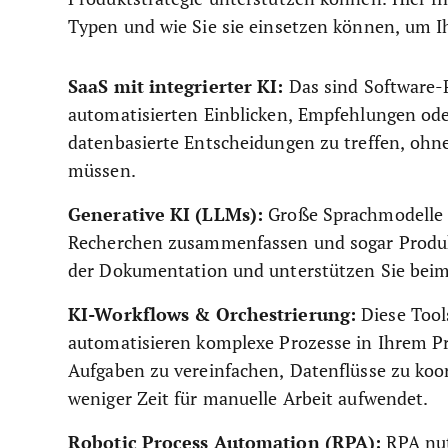
Typen und wie Sie sie einsetzen können, um I
SaaS mit integrierter KI:
Das sind Software-
automatisierten Einblicken, Empfehlungen oder
datenbasierte Entscheidungen zu treffen, ohn
müssen.
Generative KI (LLMs):
Große Sprachmodelle 
Recherchen zusammenfassen und sogar Produkt
der Dokumentation und unterstützen Sie beim
KI-Workflows & Orchestrierung:
Diese Tool
automatisieren komplexe Prozesse in Ihrem Pr
Aufgaben zu vereinfachen, Datenflüsse zu koo
weniger Zeit für manuelle Arbeit aufwendet.
Robotic Process Automation (RPA):
RPA nut