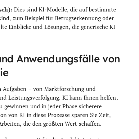
sch):
Dies sind KI-Modelle, die auf bestimmte
sind, zum Beispiel für Betrugserkennung oder
elte Einblicke und Lösungen, die generische KI-
nd Anwendungsfälle von
ie
on Aufgaben – von Marktforschung und
d Leistungsverfolgung. KI kann Ihnen helfen,
u gewinnen und in jeder Phase sicherere
on von KI in diese Prozesse sparen Sie Zeit,
Arbeiten, die den größten Wert schaffen.