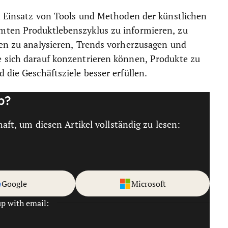
en Einsatz von Tools und Methoden der künstlichen
mten Produktlebenszyklus zu informieren, zu
ten zu analysieren, Trends vorherzusagen und
e sich darauf konzentrieren können, Produkte zu
 die Geschäftsziele besser erfüllen.
b?
haft, um diesen Artikel vollständig zu lesen:
Google
Microsoft
up with email: