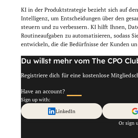
KI in der Produktstrategie bezieht sich auf d
Intelligenz, um Entscheidungen über den gesa
steuern und zu verbessern. KI hilft Ihnen, Da
Routineaufgaben zu automatisieren, sodass Si
entwickeln, die die Bedürfnisse der Kunden und
Du willst mehr vom The CPO Clu
Registriere dich für eine kostenlose Mitgliedsc
Have an account?
Log In
Sign up with:
LinkedIn
Or sign 