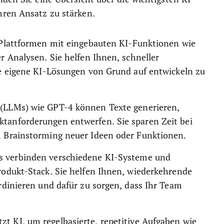
hren Ansatz zu stärken.
Plattformen mit eingebauten KI-Funktionen wie
 Analysen. Sie helfen Ihnen, schneller
e eigene KI-Lösungen von Grund auf entwickeln zu
(LLMs) wie GPT-4 können Texte generieren,
anforderungen entwerfen. Sie sparen Zeit bei
 Brainstorming neuer Ideen oder Funktionen.
s verbinden verschiedene KI-Systeme und
odukt-Stack. Sie helfen Ihnen, wiederkehrende
rdinieren und dafür zu sorgen, dass Ihr Team
zt KI, um regelbasierte, repetitive Aufgaben wie