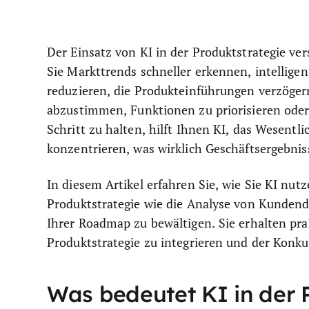
Der Einsatz von KI in der Produktstrategie ve
Sie Markttrends schneller erkennen, intellig
reduzieren, die Produkteinführungen verzöger
abzustimmen, Funktionen zu priorisieren ode
Schritt zu halten, hilft Ihnen KI, das Wesentl
konzentrieren, was wirklich Geschäftsergebniss
In diesem Artikel erfahren Sie, wie Sie KI nu
Produktstrategie wie die Analyse von Kunden
Ihrer Roadmap zu bewältigen. Sie erhalten pra
Produktstrategie zu integrieren und der Konku
Was bedeutet KI in der 