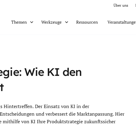
Über uns
Ressourcen
Veranstaltung
Themen
Werkzeuge
egie: Wie KI den
t
s Hintertreffen. Der Einsatz von KI in der
t Entscheidungen und verbessert die Marktanpassung. Hier
e mithilfe von KI Ihre Produktstrategie zukunftssicher