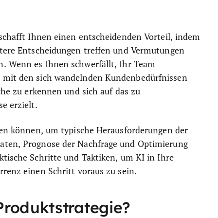
rschafft Ihnen einen entscheidenden Vorteil, indem
entere Entscheidungen treffen und Vermutungen
n. Wenn es Ihnen schwerfällt, Ihr Team
r mit den sich wandelnden Kundenbedürfnissen
iche zu erkennen und sich auf das zu
e erzielt.
tzen können, um typische Herausforderungen der
daten, Prognose der Nachfrage und Optimierung
ktische Schritte und Taktiken, um KI in Ihre
rrenz einen Schritt voraus zu sein.
Produktstrategie?