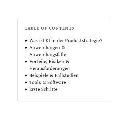
TABLE OF CONTENTS
Was ist KI in der Produktstrategie?
Anwendungen &
Anwendungsfälle
Vorteile, Risiken &
Herausforderungen
Beispiele & Fallstudien
Tools & Software
Erste Schritte
Do's & Don'ts
Zukunft der Produktstrategie