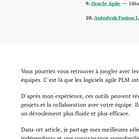
—
9.
Oracle Agile
Idéa
10.
Autodesk Fusion L
Vous pourriez vous retrouver à jongler avec les
équipes. C’est là que les logiciels agile PLM int
D’après mon expérience, ces outils peuvent rée
projets et la collaboration avec votre équipe. I
un déroulement plus fluide et plus efficace.
Dans cet article, je partage mes meilleures séle
indépendants et une connaissance approfondie