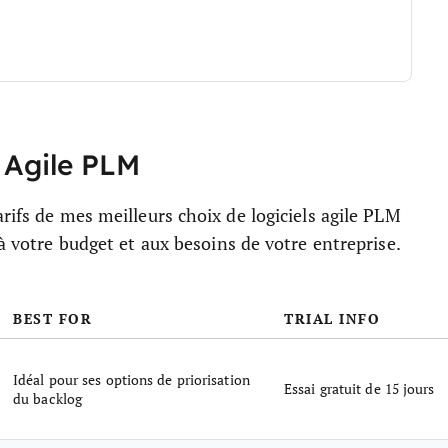
s Agile PLM
rifs de mes meilleurs choix de logiciels agile PLM
 à votre budget et aux besoins de votre entreprise.
BEST FOR
TRIAL INFO
Idéal pour ses options de priorisation
Essai gratuit de 15 jours
du backlog