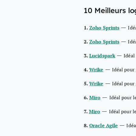
10 Meilleurs l
—
1.
Zoho Sprints
Idé
—
2.
Zoho Sprints
Idé
—
3.
Lucidspark
Idéal 
—
4.
Wrike
Idéal pour 
—
5.
Wrike
Idéal pour 
—
6.
Miro
Idéal pour l
—
7.
Miro
Idéal pour l
—
8.
Oracle Agile
Idéa