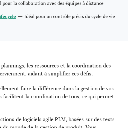
l pour la collaboration avec des équipes à distance
—
ifecycle
Idéal pour un contrôle précis du cycle de vie
 plannings, les ressources et la coordination des
erviennent, aidant à simplifier ces défis.
llement faire la différence dans la gestion de vos
ls facilitent la coordination de tous, ce qui permet
ctions de logiciels agile PLM, basées sur des tests
 du monde de la gestion de produit. Vous