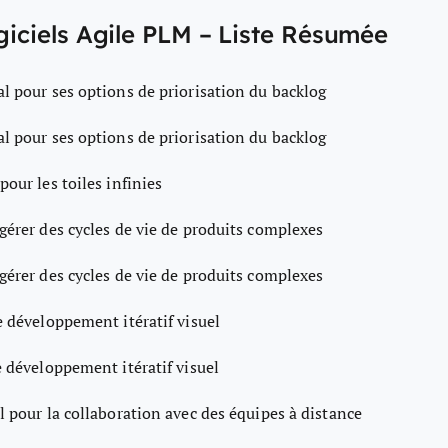
ogiciels Agile PLM – Liste Résumée
al pour ses options de priorisation du backlog
al pour ses options de priorisation du backlog
pour les toiles infinies
gérer des cycles de vie de produits complexes
gérer des cycles de vie de produits complexes
e développement itératif visuel
e développement itératif visuel
l pour la collaboration avec des équipes à distance