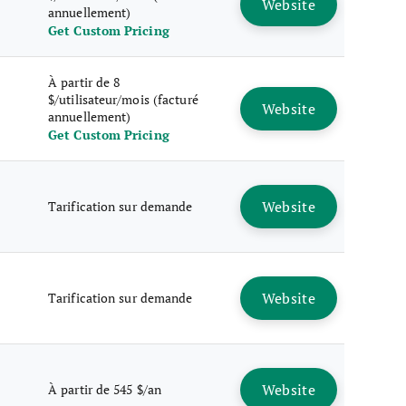
Website
annuellement)
Get Custom Pricing
À partir de 8
$/utilisateur/mois (facturé
Website
annuellement)
Get Custom Pricing
Website
Tarification sur demande
Website
Tarification sur demande
Website
À partir de 545 $/an