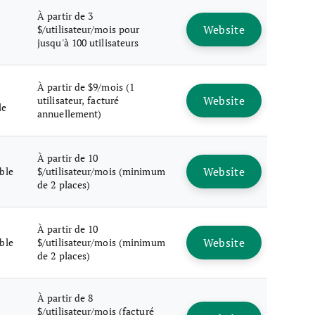
À partir de 3
Website
$/utilisateur/mois pour
jusqu'à 100 utilisateurs
À partir de $9/mois (1
Website
utilisateur, facturé
le
annuellement)
À partir de 10
Website
ble
$/utilisateur/mois (minimum
de 2 places)
À partir de 10
Website
ble
$/utilisateur/mois (minimum
de 2 places)
À partir de 8
$/utilisateur/mois (facturé