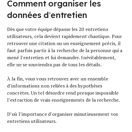
Comment organiser les
données d’entretien
Dès que votre équipe dépasse les 20 entretiens
utilisateurs, cela devient rapidement chaotique. Pour
retrouver une citation ou un enseignement précis, il
faut parfois partir à la recherche de la personne qui a
mené l’entretien et lui demander. Inévitablement,
elle ne se souviendra pas de tous les détails.
À la fin, vous vous retrouvez avec un ensemble
d’informations non reliées à des hypothèses
concrètes. Un tel désordre rend presque impossible
l’extraction de vrais enseignements de la recherche.
D’où l’importance d’organiser minutieusement vos
entretiens utilisateurs.