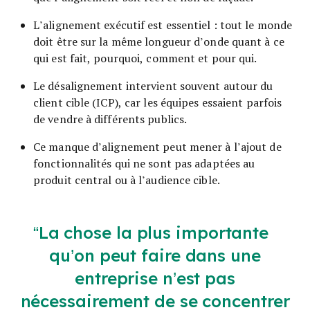
L’alignement exécutif est essentiel : tout le monde
doit être sur la même longueur d’onde quant à ce
qui est fait, pourquoi, comment et pour qui.
Le désalignement intervient souvent autour du
client cible (ICP), car les équipes essaient parfois
de vendre à différents publics.
Ce manque d’alignement peut mener à l’ajout de
fonctionnalités qui ne sont pas adaptées au
produit central ou à l’audience cible.
La chose la plus importante
qu’on peut faire dans une
entreprise n’est pas
nécessairement de se concentrer