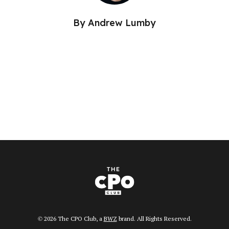
By
Andrew Lumby
Opens new window
© 2026 The CPO Club, a
BWZ
brand. All Rights Reserved.