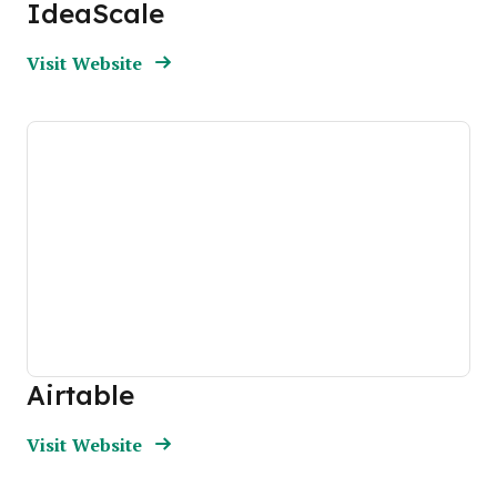
IdeaScale
Opens new window
Opens New Window
Visit Website
Airtable
Opens new window
Opens New Window
Visit Website