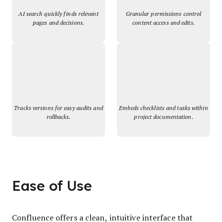
AI search quickly finds relevant
Granular permissions control
pages and decisions.
content access and edits.
Tracks versions for easy audits and
Embeds checklists and tasks within
rollbacks.
project documentation.
Ease of Use
Confluence offers a clean, intuitive interface that