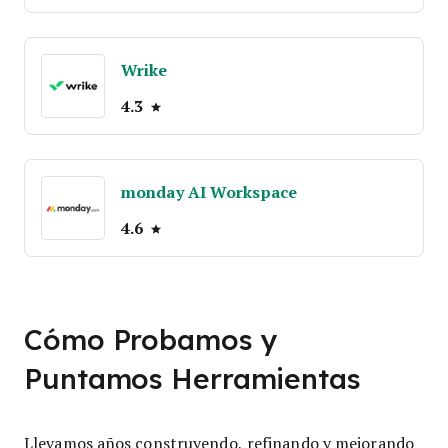
Wrike
4.3
monday AI Workspace
4.6
Cómo Probamos y
Puntamos Herramientas
Llevamos años construyendo, refinando y mejorando