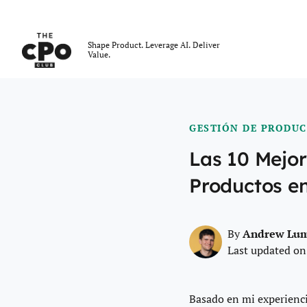
El Club CPO
Shape Product. Leverage AI. Deliver
Value.
Skip to main content
GESTIÓN DE PRODU
Las 10 Mejor
Productos e
Andrew Lu
By
Last updated on
Basado en mi experienci