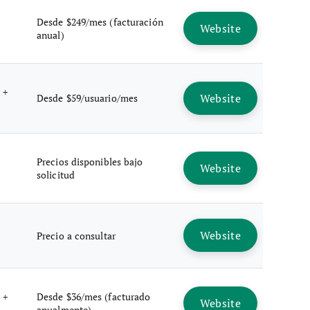
Desde $249/mes (facturación
Website
anual)
 +
Website
Desde $59/usuario/mes
Precios disponibles bajo
Website
solicitud
Website
Precio a consultar
 +
Desde $36/mes (facturado
Website
anualmente)