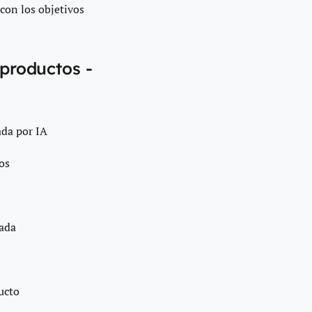
con los objetivos
 productos -
ada por IA
os
rada
ucto