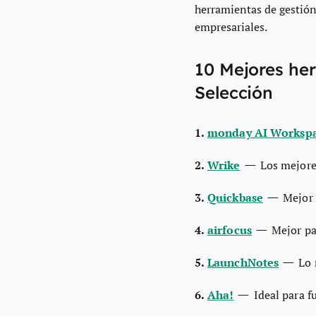
herramientas de gestión 
empresariales.
10 Mejores her
Selección
1.
monday AI Worksp
—
2.
Wrike
Los mejore
—
3.
Quickbase
Mejor 
—
4.
airfocus
Mejor pa
—
5.
LaunchNotes
Lo 
—
6.
Aha!
Ideal para f