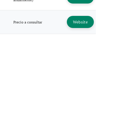
Website
Precio a consultar