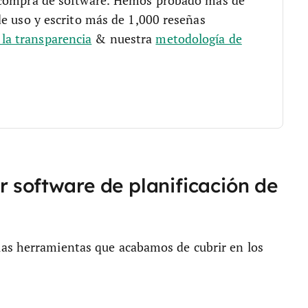
 compra de software. Hemos probado más de
de uso y escrito más de 1,000 reseñas
a transparencia
& nuestra
metodología de
 software de planificación de
las herramientas que acabamos de cubrir en los