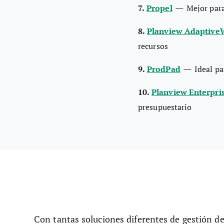
—
7.
Propel
Mejor para
8.
Planview Adaptive
recursos
—
9.
ProdPad
Ideal pa
10.
Planview Enterpri
presupuestario
Con tantas soluciones diferentes de gestión de