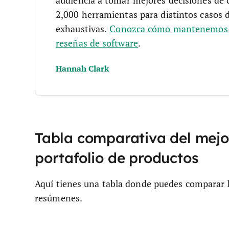
audiencia a tomar mejores decisiones de
2,000 herramientas para distintos casos 
exhaustivas.
Conozca cómo mantenemos l
reseñas de software
.
Hannah Clark
Tabla comparativa del mejor
portafolio de productos
Aquí tienes una tabla donde puedes comparar 
resúmenes.