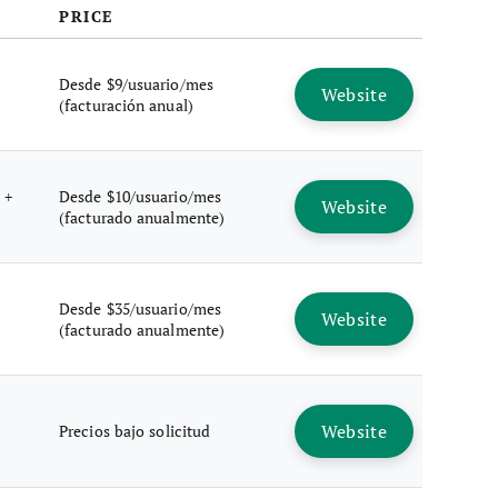
PRICE
Desde $9/usuario/mes
Website
(facturación anual)
 +
Desde $10/usuario/mes
Website
(facturado anualmente)
Desde $35/usuario/mes
Website
(facturado anualmente)
Website
Precios bajo solicitud