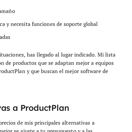
tamaño
ica y necesita funciones de soporte global
zadas
ituaciones, has llegado al lugar indicado. Mi lista
tión de productos que se adaptan mejor a equipos
ProductPlan y que buscan el mejor software de
vas a ProductPlan
recios de mis principales alternativas a
ejor se ajuste a tu presupuesto y a las