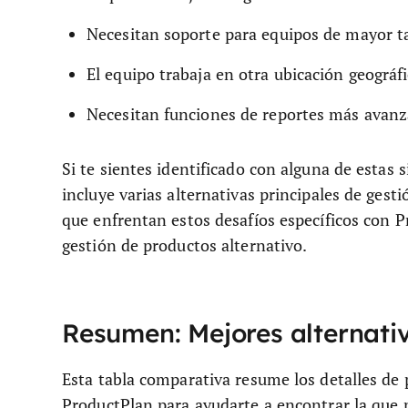
Necesitan soporte para equipos de mayor 
El equipo trabaja en otra ubicación geográf
Necesitan funciones de reportes más avan
Si te sientes identificado con alguna de estas s
incluye varias alternativas principales de ges
que enfrentan estos desafíos específicos con 
gestión de productos alternativo.
Resumen: Mejores alternati
Esta tabla comparativa resume los detalles de p
ProductPlan para ayudarte a encontrar la que m