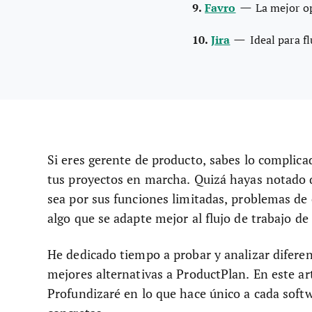
—
9.
Favro
La mejor op
—
10.
Jira
Ideal para f
Si eres gerente de producto, sabes lo complic
tus proyectos en marcha. Quizá hayas notado q
sea por sus funciones limitadas, problemas de e
algo que se adapte mejor al flujo de trabajo de
He dedicado tiempo a probar y analizar diferen
mejores alternativas a ProductPlan. En este a
Profundizaré en lo que hace único a cada soft