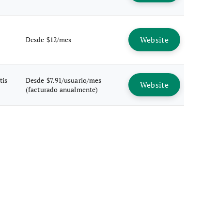
Website
Desde $12/mes
tis
Desde $7.91/usuario/mes
Website
(facturado anualmente)