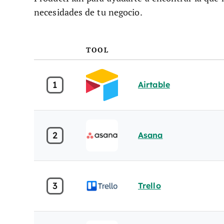
necesidades de tu negocio.
TOOL
1
Airtable
2
Asana
3
Trello