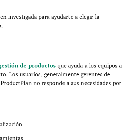
ien investigada para ayudarte a elegir la
o.
gestión de productos
que ayuda a los equipos a
ucto. Los usuarios, generalmente gerentes de
 ProductPlan no responde a sus necesidades por
alización
ramientas