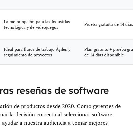
La mejor opción para las industrias
Prueba gratuita de 14 días
tecnológica y de videojuegos
Ideal para flujos de trabajo Ágiles y
Plan gratuito + prueba gra
seguimiento de proyectos
de 14 días disponible
tras reseñas de software
estión de productos desde 2020. Como gerentes de
mar la decisión correcta al seleccionar software.
 ayudar a nuestra audiencia a tomar mejores