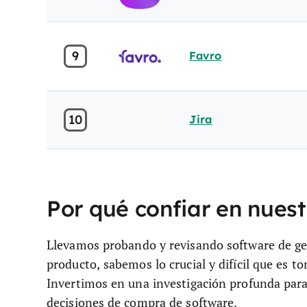
9
Favro
10
Jira
Por qué confiar en nues
Llevamos probando y revisando software de g
producto, sabemos lo crucial y difícil que es to
Invertimos en una investigación profunda para
decisiones de compra de software.