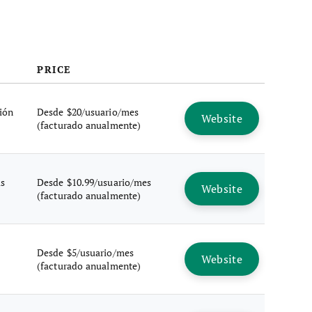
PRICE
ión
Desde $20/usuario/mes
Website
(facturado anualmente)
is
Desde $10.99/usuario/mes
Website
(facturado anualmente)
Desde $5/usuario/mes
Website
(facturado anualmente)