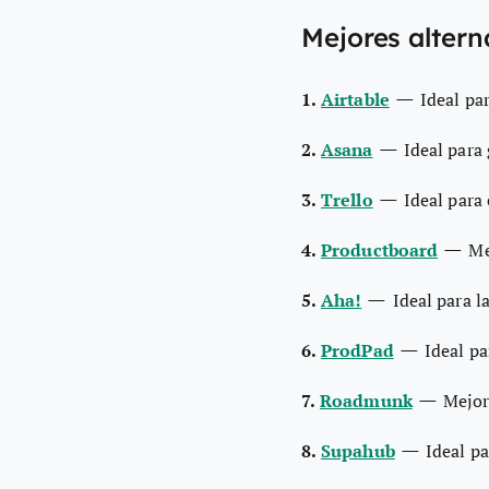
Mejores altern
—
1.
Airtable
Ideal pa
—
2.
Asana
Ideal para
—
3.
Trello
Ideal para
—
4.
Productboard
Me
—
5.
Aha!
Ideal para l
—
6.
ProdPad
Ideal p
—
7.
Roadmunk
Mejor
—
8.
Supahub
Ideal p