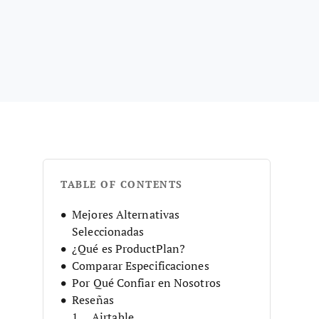
TABLE OF CONTENTS
Mejores Alternativas
Seleccionadas
¿Qué es ProductPlan?
Comparar Especificaciones
Por Qué Confiar en Nosotros
Reseñas
Airtable