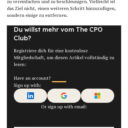
zu vereinfachen und zu beschleunigen. Vielleicht ist
das Ziel nicht, einen weiteren Schritt hinzuzufügen,
sondern einige zu entfernen.
Du willst mehr vom The CPO
Club?
Registriere dich für eine kostenlose
Mitgliedschaft, um diesen Artikel vollständig zu
lesen:
Log In
Have an account?
Sign up with:
Or sign up with email:
Name
*