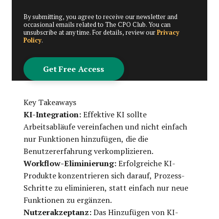
By submitting, you agree to receive our newsletter and
occasional emails related to The CPO Club. You can
unsubscribe at any time. For details, review our
Privacy
Policy
.
Key Takeaways
KI-Integration:
Effektive KI sollte
Arbeitsabläufe vereinfachen und nicht einfach
nur Funktionen hinzufügen, die die
Benutzererfahrung verkomplizieren.
Workflow-Eliminierung:
Erfolgreiche KI-
Produkte konzentrieren sich darauf, Prozess-
Schritte zu eliminieren, statt einfach nur neue
Funktionen zu ergänzen.
Nutzerakzeptanz:
Das Hinzufügen von KI-