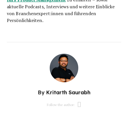
aktuelle Podcasts, Interviews und weitere Einblicke
von Branchenexpert:innen und führenden
Persönlichkeiten.
By
Kritarth Saurabh
Opens new w
Follow the author:
Opens new wi