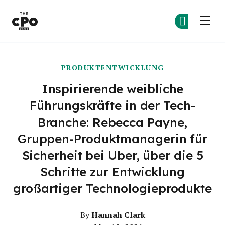
Der CPO-Club
Co
Co
Skip to main content
PRODUKTENTWICKLUNG
Inspirierende weibliche
Führungskräfte in der Tech-
Branche: Rebecca Payne,
Gruppen-Produktmanagerin für
Sicherheit bei Uber, über die 5
Schritte zur Entwicklung
großartiger Technologieprodukte
Hannah Clark
By