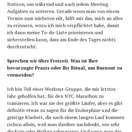
Notizen, um während und nach jedem Meeting
Aufgaben zu notieren. Gerade wenn man von einem
Termin zum nächsten eilt, hilft mir das, mich an alles
zu erinnern, wozu ich mich verpflichtet habe, damit
ich dann meine To-do-Liste priorisieren und
sicherstellen kann, dass am Ende des Tages nichts
durchrutscht.
Sprechen wir über Freizeit. Was ist Ihre
bevorzugte Praxis oder Ihr Ritual, um Burnout zu
vermeiden?
Ich bin Teil einer Workout-Gruppe, die mir letztes
Jahr geholfen hat, für den NYC-Marathon zu
trainieren. Ich war nie der größte Läufer, aber es gibt
definitiv etwas zu sagen für die Endorphine und die
geistige Klarheit, die nach einem langen Lauf kommen
(schon allein, weil man darüber nachdenkt, wie sehr
die Knie oder Hüften schmerzen). Und wenn man das