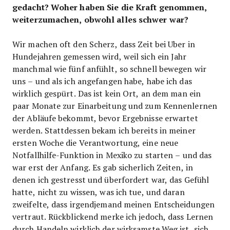
gedacht? Woher haben Sie die Kraft genommen,
weiterzumachen, obwohl alles schwer war?
Wir machen oft den Scherz, dass Zeit bei Uber in
Hundejahren gemessen wird, weil sich ein Jahr
manchmal wie fünf anfühlt, so schnell bewegen wir
uns – und als ich angefangen habe, habe ich das
wirklich gespürt. Das ist kein Ort, an dem man ein
paar Monate zur Einarbeitung und zum Kennenlernen
der Abläufe bekommt, bevor Ergebnisse erwartet
werden. Stattdessen bekam ich bereits in meiner
ersten Woche die Verantwortung, eine neue
Notfallhilfe-Funktion in Mexiko zu starten – und das
war erst der Anfang. Es gab sicherlich Zeiten, in
denen ich gestresst und überfordert war, das Gefühl
hatte, nicht zu wissen, was ich tue, und daran
zweifelte, dass irgendjemand meinen Entscheidungen
vertraut. Rückblickend merke ich jedoch, dass Lernen
durch Handeln wirklich der wirksamste Weg ist, sich