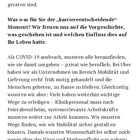
geraten sind.
Was war für Sie der „karriereentscheidende“
Moment? Wir freuen uns auf die Vorgeschichte,
was geschehen ist und welchen Einfluss dies auf
Ihr Leben hatte.
Als COVID-19 ausbrach, mussten alle herausfinden,
wie sie damit umgehen – privat wie beruflich. Bei Uber
haben wir als Unternehmen im Bereich Mobilität und
Lieferung recht früh mutig gehandelt und die
Menschen gebeten, zu Hause zu bleiben. Gleichzeitig
wussten wir aber: Viele haben weiterhin wichtige
Wege zu erledigen – Klinikpersonal muss nach
Feierabend heim, systemrelevante Arbeitskräfte
mussten weiter zur Arbeit kommen. Wir mussten
Wege finden, wie wir Mobilität sicher gestalten
können. Damals wussten Wissenschaftler selbst noch
wenig über das Virus und Maskenpflicht war nahezu