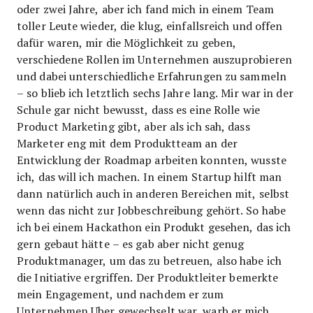
oder zwei Jahre, aber ich fand mich in einem Team
toller Leute wieder, die klug, einfallsreich und offen
dafür waren, mir die Möglichkeit zu geben,
verschiedene Rollen im Unternehmen auszuprobieren
und dabei unterschiedliche Erfahrungen zu sammeln
– so blieb ich letztlich sechs Jahre lang. Mir war in der
Schule gar nicht bewusst, dass es eine Rolle wie
Product Marketing gibt, aber als ich sah, dass
Marketer eng mit dem Produktteam an der
Entwicklung der Roadmap arbeiten konnten, wusste
ich, das will ich machen. In einem Startup hilft man
dann natürlich auch in anderen Bereichen mit, selbst
wenn das nicht zur Jobbeschreibung gehört. So habe
ich bei einem Hackathon ein Produkt gesehen, das ich
gern gebaut hätte – es gab aber nicht genug
Produktmanager, um das zu betreuen, also habe ich
die Initiative ergriffen. Der Produktleiter bemerkte
mein Engagement, und nachdem er zum
Unternehmen Uber gewechselt war, warb er mich