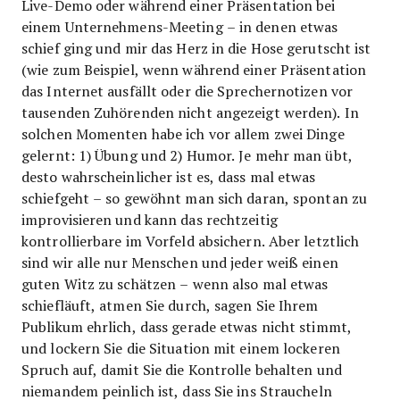
Live-Demo oder während einer Präsentation bei
einem Unternehmens-Meeting – in denen etwas
schief ging und mir das Herz in die Hose gerutscht ist
(wie zum Beispiel, wenn während einer Präsentation
das Internet ausfällt oder die Sprechernotizen vor
tausenden Zuhörenden nicht angezeigt werden). In
solchen Momenten habe ich vor allem zwei Dinge
gelernt: 1) Übung und 2) Humor. Je mehr man übt,
desto wahrscheinlicher ist es, dass mal etwas
schiefgeht – so gewöhnt man sich daran, spontan zu
improvisieren und kann das rechtzeitig
kontrollierbare im Vorfeld absichern. Aber letztlich
sind wir alle nur Menschen und jeder weiß einen
guten Witz zu schätzen – wenn also mal etwas
schiefläuft, atmen Sie durch, sagen Sie Ihrem
Publikum ehrlich, dass gerade etwas nicht stimmt,
und lockern Sie die Situation mit einem lockeren
Spruch auf, damit Sie die Kontrolle behalten und
niemandem peinlich ist, dass Sie ins Straucheln