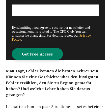
Create Password
*
By submitting, you agree to receive our newsletter and
occasional emails related to The CPO Club. You can
unsubscribe at any time. For details, review our
Privacy
Policy
.
Man sagt, Fehler können die besten Lehrer sein.
Können Sie eine Geschichte über den lustigsten
Fehler erzählen, den Sie zu Beginn gemacht
haben? Und welche Lehre haben Sie daraus
gezogen?
Ich hatte schon ein paar Situationen – sei es bei einer